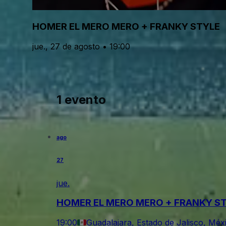
HOMER EL MERO MERO + FRANKY STYLE
jue., 27 de agosto • 19:00
1 evento
ago
27
jue.
HOMER EL MERO MERO + FRANKY S
19:00
Guadalajara, Estado de Jalisco, Méx