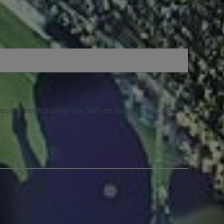
 recibas notificaciones por SMS de nuestra parte, pero