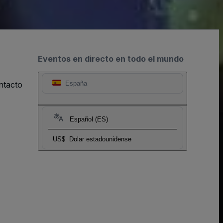
Eventos en directo en todo el mundo
ntacto
España
Español (ES)
US$
Dolar estadounidense