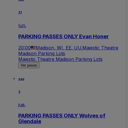
31
lun.
PARKING PASSES ONLY Evan Honer
20:00
Madison, WI, EE. UU.
Majestic Theatre
Madison Parking Lots
Majestic Theatre Madison Parking Lots
Ver pases
sep
3
jue.
PARKING PASSES ONLY Wolves of
Glendale