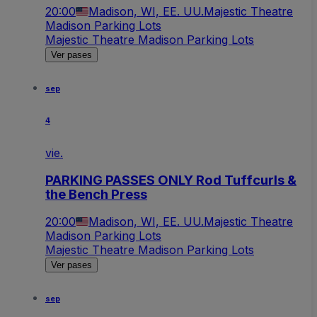
20:00
Madison, WI, EE. UU.
Majestic Theatre
Madison Parking Lots
Majestic Theatre Madison Parking Lots
Ver pases
sep
4
vie.
PARKING PASSES ONLY Rod Tuffcurls &
the Bench Press
20:00
Madison, WI, EE. UU.
Majestic Theatre
Madison Parking Lots
Majestic Theatre Madison Parking Lots
Ver pases
sep