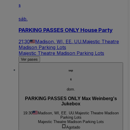
5
sáb.
PARKING PASSES ONLY House Party
21:30
Madison, WI, EE. UU.
Majestic Theatre
Madison Parking Lots
Majestic Theatre Madison Parking Lots
Ver pases
sep
6
dom.
PARKING PASSES ONLY Max Weinberg's
Jukebox
19:30
Madison, WI, EE. UU.
Majestic Theatre Madison
Parking Lots
Majestic Theatre Madison Parking Lots
Agotado