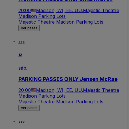
20:00
Madison, WI, EE. UU.
Majestic Theatre
Madison Parking Lots
Majestic Theatre Madison Parking Lots
Ver pases
sep
12
sáb.
PARKING PASSES ONLY Jensen McRae
20:00
Madison, WI, EE. UU.
Majestic Theatre
Madison Parking Lots
Majestic Theatre Madison Parking Lots
Ver pases
sep