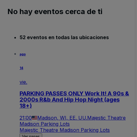
No hay eventos cerca de ti
52 eventos en todas las ubicaciones
ago
14
vie.
PARKING PASSES ONLY Work It! A 90s &
2000s R&b And Hip Hop Night (ages
18+)
21:00
Madison, WI, EE. UU.
Majestic Theatre
Madison Parking Lots
Majestic Theatre Madison Parking Lots
Ver pases