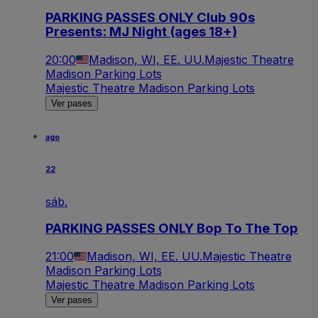
PARKING PASSES ONLY Club 90s
Presents: MJ Night (ages 18+)
20:00
Madison, WI, EE. UU.
Majestic Theatre
Madison Parking Lots
Majestic Theatre Madison Parking Lots
Ver pases
ago
22
sáb.
PARKING PASSES ONLY Bop To The Top
21:00
Madison, WI, EE. UU.
Majestic Theatre
Madison Parking Lots
Majestic Theatre Madison Parking Lots
Ver pases