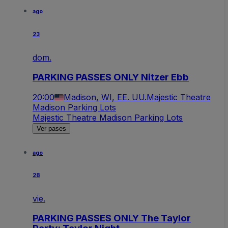
ago
23
dom.
PARKING PASSES ONLY Nitzer Ebb
20:00
Madison, WI, EE. UU.
Majestic Theatre
Madison Parking Lots
Majestic Theatre Madison Parking Lots
Ver pases
ago
28
vie.
PARKING PASSES ONLY The Taylor