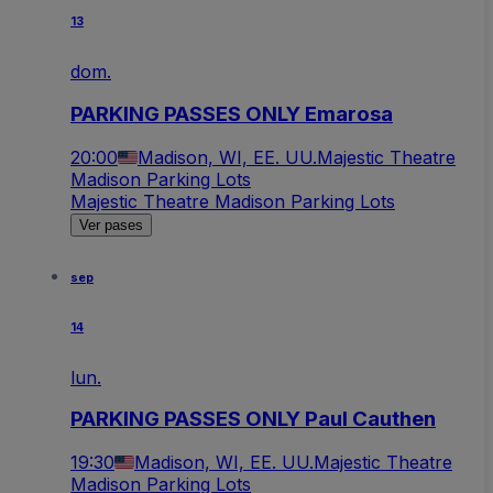
13
dom.
PARKING PASSES ONLY Emarosa
20:00
Madison, WI, EE. UU.
Majestic Theatre
Madison Parking Lots
Majestic Theatre Madison Parking Lots
Ver pases
sep
14
lun.
PARKING PASSES ONLY Paul Cauthen
19:30
Madison, WI, EE. UU.
Majestic Theatre
Madison Parking Lots