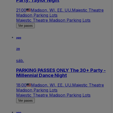
Party: Taylor Night
21:00
Madison, WI, EE. UU.
Majestic Theatre
Madison Parking Lots
Majestic Theatre Madison Parking Lots
Ver pases
ago
29
sáb.
PARKING PASSES ONLY The 30+ Party -
Millennial Dance Night
18:00
Madison, WI, EE. UU.
Majestic Theatre
Madison Parking Lots
Majestic Theatre Madison Parking Lots
Ver pases
ago