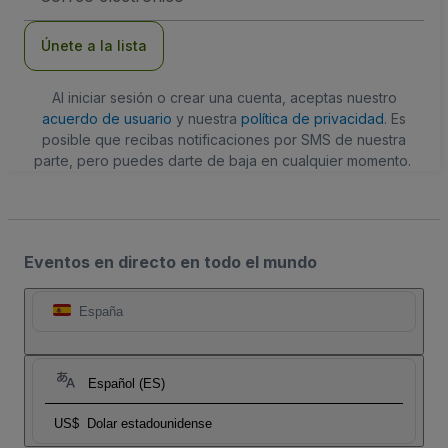
correo
electrónico
Únete a la lista
Al iniciar sesión o crear una cuenta, aceptas nuestro
acuerdo de usuario
y nuestra
política de privacidad
. Es
posible que recibas notificaciones por SMS de nuestra
parte, pero puedes darte de baja en cualquier momento.
Eventos en directo en todo el mundo
España
Español (ES)
US$
Dolar estadounidense