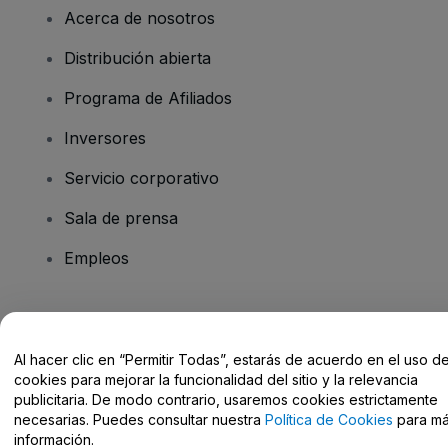
Acerca de nosotros
Distribución abierta
Programa de Afiliados
Inversores
Servicio corporativo
Sala de prensa
Empleos
¿Tienes alguna pregunta?
Al hacer clic en “Permitir Todas”, estarás de acuerdo en el uso d
Centro de Ayuda / Contacto
cookies para mejorar la funcionalidad del sitio y la relevancia
publicitaria. De modo contrario, usaremos cookies estrictamente
necesarias. Puedes consultar nuestra
Política de Cookies
para m
información.