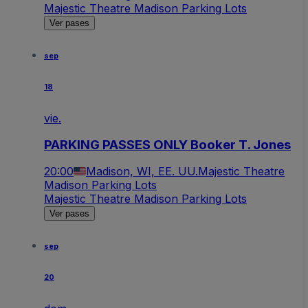
Majestic Theatre Madison Parking Lots
Ver pases
sep
18
vie.
PARKING PASSES ONLY Booker T. Jones
20:00
Madison, WI, EE. UU.
Majestic Theatre
Madison Parking Lots
Majestic Theatre Madison Parking Lots
Ver pases
sep
20