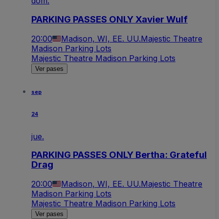
dom.
PARKING PASSES ONLY Xavier Wulf
20:00
Madison, WI, EE. UU.
Majestic Theatre
Madison Parking Lots
Majestic Theatre Madison Parking Lots
Ver pases
sep
24
jue.
PARKING PASSES ONLY Bertha: Grateful
Drag
20:00
Madison, WI, EE. UU.
Majestic Theatre
Madison Parking Lots
Majestic Theatre Madison Parking Lots
Ver pases