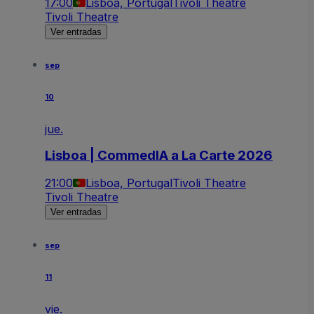
17:00
Lisboa, Portugal
Tivoli Theatre
Tivoli Theatre
Ver entradas
sep
10
jue.
Lisboa | CommedIA a La Carte 2026
21:00
Lisboa, Portugal
Tivoli Theatre
Tivoli Theatre
Ver entradas
sep
11
vie.