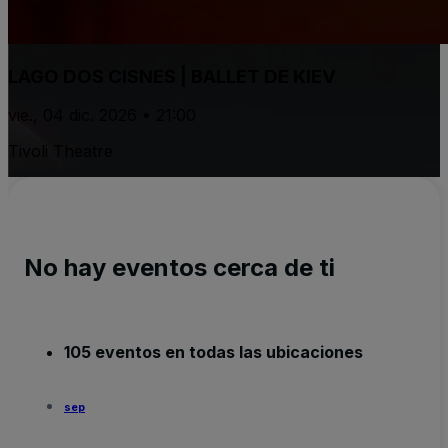
LAGO DOS CISNES | BALLET DE KIEV
vie., 04 dic. 2026 • 21:00
Tivoli Theatre
No hay eventos cerca de ti
105 eventos en todas las ubicaciones
sep