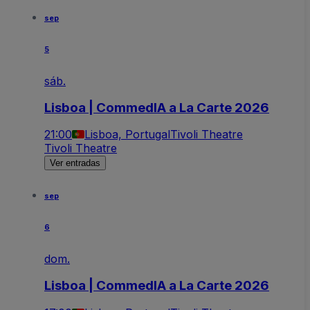
sep
5
sáb.
Lisboa | CommedIA a La Carte 2026
21:00
Lisboa, Portugal
Tivoli Theatre
Tivoli Theatre
Ver entradas
sep
6
dom.
Lisboa | CommedIA a La Carte 2026