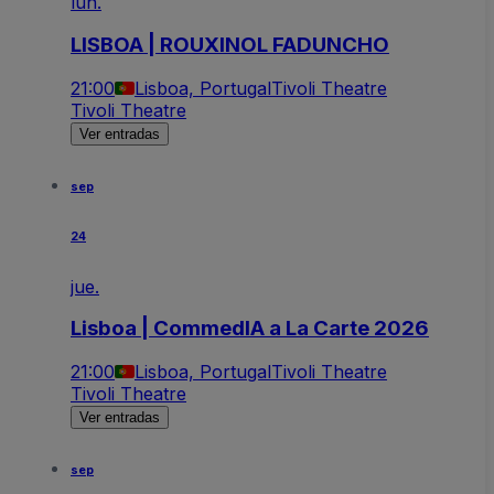
lun.
LISBOA | ROUXINOL FADUNCHO
21:00
Lisboa, Portugal
Tivoli Theatre
Tivoli Theatre
Ver entradas
sep
24
jue.
Lisboa | CommedIA a La Carte 2026
21:00
Lisboa, Portugal
Tivoli Theatre
Tivoli Theatre
Ver entradas
sep