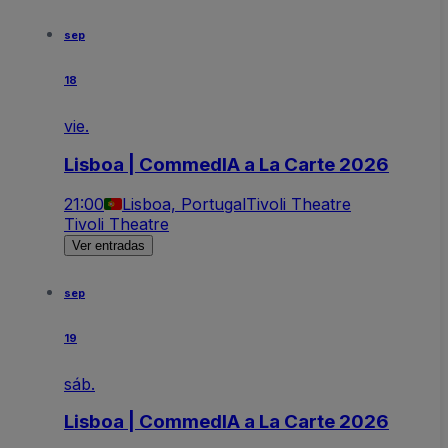
sep
18
vie.
Lisboa | CommedIA a La Carte 2026
21:00
Lisboa, Portugal
Tivoli Theatre
Tivoli Theatre
Ver entradas
sep
19
sáb.
Lisboa | CommedIA a La Carte 2026