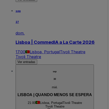
sep
27
dom.
Lisboa | CommedIA a La Carte 2026
17:00
Lisboa, Portugal
Tivoli Theatre
Tivoli Theatre
Ver entradas
sep
30
mié.
LISBOA | QUANDO MENOS SE ESPERA
21:00
Lisboa, Portugal
Tivoli Theatre
Tivoli Theatre