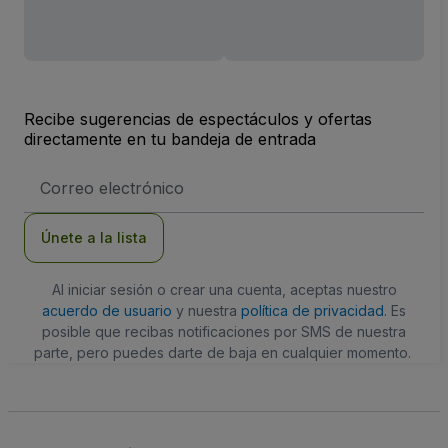
Recibe sugerencias de espectáculos y ofertas
directamente en tu bandeja de entrada
Dirección
de
correo
electrónico
Únete a la lista
Al iniciar sesión o crear una cuenta, aceptas nuestro
acuerdo de usuario
y nuestra
política de privacidad
. Es
posible que recibas notificaciones por SMS de nuestra
parte, pero puedes darte de baja en cualquier momento.