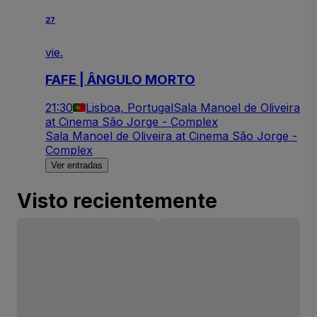
27
vie.
FAFE | ÂNGULO MORTO
21:30
Lisboa, Portugal
Sala Manoel de Oliveira
at Cinema São Jorge - Complex
Sala Manoel de Oliveira at Cinema São Jorge -
Complex
Ver entradas
Visto recientemente