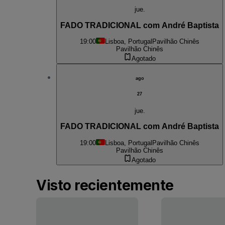
jue.
FADO TRADICIONAL com André Baptista
19:00
Lisboa, Portugal
Pavilhão Chinês
Pavilhão Chinês
Agotado
ago
27
jue.
FADO TRADICIONAL com André Baptista
19:00
Lisboa, Portugal
Pavilhão Chinês
Pavilhão Chinês
Agotado
Visto recientemente