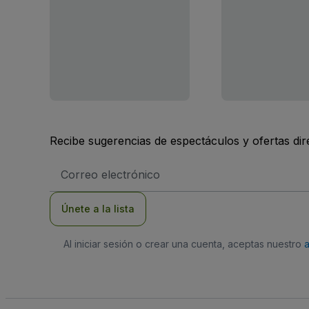
Recibe sugerencias de espectáculos y ofertas di
Dirección
de
correo
electrónico
Únete a la lista
Al iniciar sesión o crear una cuenta, aceptas nuestro