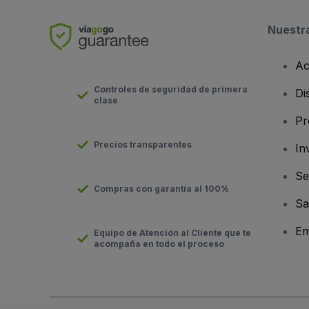
Nuestr
Ac
Controles de seguridad de primera
Di
clase
Pr
Precios transparentes
In
Se
Compras con garantía al 100%
Sa
Em
Equipo de Atención al Cliente que te
acompaña en todo el proceso