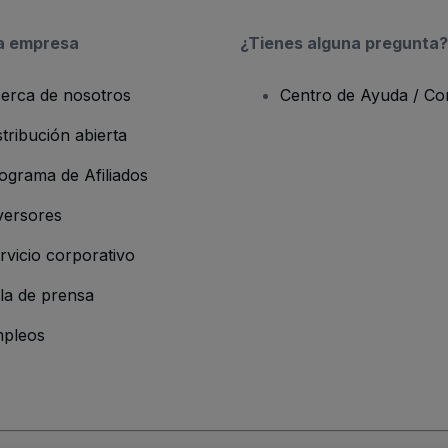
a empresa
¿Tienes alguna pregunta?
erca de nosotros
Centro de Ayuda / Co
stribución abierta
ograma de Afiliados
versores
rvicio corporativo
la de prensa
pleos