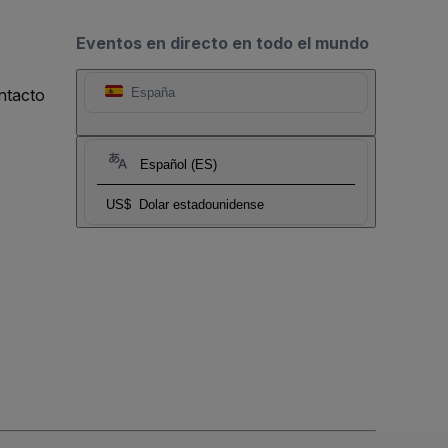
Eventos en directo en todo el mundo
ntacto
España
Español (ES)
US$
Dolar estadounidense