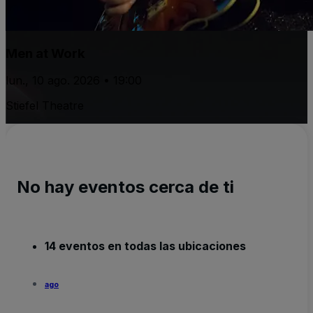
Men at Work
lun., 10 ago. 2026 • 19:00
Stiefel Theatre
No hay eventos cerca de ti
14 eventos en todas las ubicaciones
ago