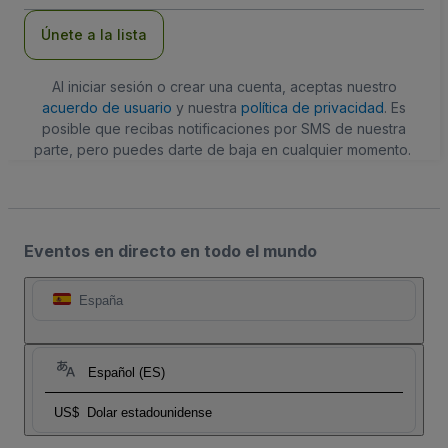
correo
electrónico
Únete a la lista
Al iniciar sesión o crear una cuenta, aceptas nuestro
acuerdo de usuario
y nuestra
política de privacidad
. Es
posible que recibas notificaciones por SMS de nuestra
parte, pero puedes darte de baja en cualquier momento.
Eventos en directo en todo el mundo
España
Español (ES)
US$
Dolar estadounidense