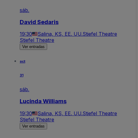
sáb.
David Sedaris
19:30
Salina, KS, EE. UU.
Stiefel Theatre
Stiefel Theatre
Ver entradas
oct
31
sáb.
Lucinda Williams
19:30
Salina, KS, EE. UU.
Stiefel Theatre
Stiefel Theatre
Ver entradas