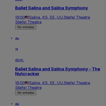
Ballet Salina and Salina Symphony
19:00
Salina, KS, EE. UU.
Stiefel Theatre
Stiefel Theatre
Ver entradas
dic
13
dom.
Ballet Salina and Salina Symphony - The
Nutcracker
16:00
Salina, KS, EE. UU.
Stiefel Theatre
Stiefel Theatre
Ver entradas
dic