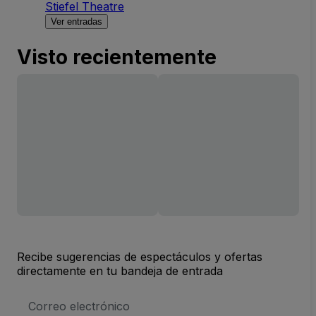
Stiefel Theatre
Ver entradas
Visto recientemente
Recibe sugerencias de espectáculos y ofertas
directamente en tu bandeja de entrada
Dirección
de