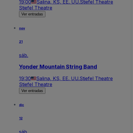
19:00
Salina, KS, EE. UU.
Stiefel Theatre
Stiefel Theatre
Ver entradas
nov
21
sáb.
Yonder Mountain String Band
19:30
Salina, KS, EE. UU.
Stiefel Theatre
Stiefel Theatre
Ver entradas
dic
12
sáb.