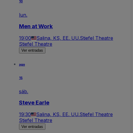
10
lun.
Men at Work
19:00
Salina, KS, EE. UU.
Stiefel Theatre
Stiefel Theatre
Ver entradas
ago
15
sáb.
Steve Earle
19:30
Salina, KS, EE. UU.
Stiefel Theatre
Stiefel Theatre
Ver entradas