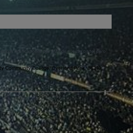
 recibas notificaciones por SMS de nuestra parte, pero
y Community College, Overland Park, 66210,