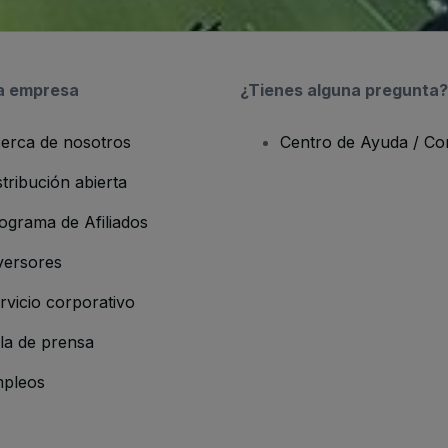
a empresa
¿Tienes alguna pregunta?
erca de nosotros
Centro de Ayuda / Co
stribución abierta
ograma de Afiliados
versores
rvicio corporativo
la de prensa
pleos