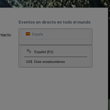
Eventos en directo en todo el mundo
ntacto
España
Español (ES)
US$
Dolar estadounidense