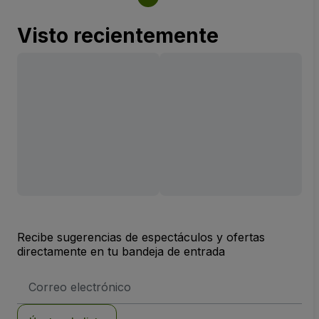
Visto recientemente
Recibe sugerencias de espectáculos y ofertas
directamente en tu bandeja de entrada
Dirección
de
correo
electrónico