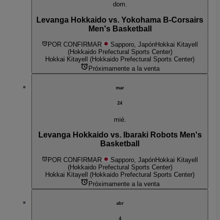
dom.
Levanga Hokkaido vs. Yokohama B-Corsairs
Men's Basketball
POR CONFIRMAR
Sapporo, Japón
Hokkai Kitayell
(Hokkaido Prefectural Sports Center)
Hokkai Kitayell (Hokkaido Prefectural Sports Center)
Próximamente a la venta
mar
24
mié.
Levanga Hokkaido vs. Ibaraki Robots Men's
Basketball
POR CONFIRMAR
Sapporo, Japón
Hokkai Kitayell
(Hokkaido Prefectural Sports Center)
Hokkai Kitayell (Hokkaido Prefectural Sports Center)
Próximamente a la venta
abr
4