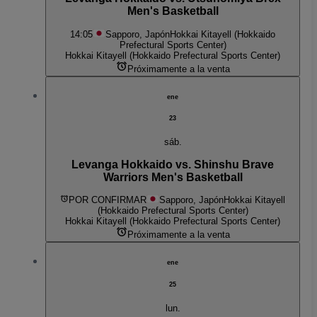
Men's Basketball
14:05
Sapporo, Japón
Hokkai Kitayell (Hokkaido
Prefectural Sports Center)
Hokkai Kitayell (Hokkaido Prefectural Sports Center)
Próximamente a la venta
ene
23
sáb.
Levanga Hokkaido vs. Shinshu Brave
Warriors Men's Basketball
POR CONFIRMAR
Sapporo, Japón
Hokkai Kitayell
(Hokkaido Prefectural Sports Center)
Hokkai Kitayell (Hokkaido Prefectural Sports Center)
Próximamente a la venta
ene
25
lun.