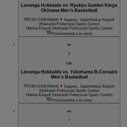
Levanga Hokkaido vs. Ryukyu Golden Kings
Okinawa Men's Basketball
POR CONFIRMAR
Sapporo, Japón
Hokkai Kitayell
(Hokkaido Prefectural Sports Center)
Hokkai Kitayell (Hokkaido Prefectural Sports Center)
Próximamente a la venta
feb
6
sáb.
Levanga Hokkaido vs. Yokohama B-Corsairs
Men's Basketball
POR CONFIRMAR
Sapporo, Japón
Hokkai Kitayell
(Hokkaido Prefectural Sports Center)
Hokkai Kitayell (Hokkaido Prefectural Sports Center)
Próximamente a la venta
feb
7