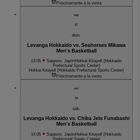
Próximamente a la venta
sep
27
dom.
Levanga Hokkaido vs. Seahorses Mikawa
Men's Basketball
13:05
Sapporo, Japón
Hokkai Kitayell (Hokkaido
Prefectural Sports Center)
Hokkai Kitayell (Hokkaido Prefectural Sports Center)
Próximamente a la venta
oct
10
sáb.
Levanga Hokkaido vs. Chiba Jets Funabashi
Men's Basketball
14:05
Sapporo, Japón
Hokkai Kitayell (Hokkaido
Prefectural Sports Center)