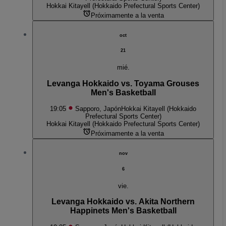
Hokkai Kitayell (Hokkaido Prefectural Sports Center)
Próximamente a la venta
oct
21
mié.
Levanga Hokkaido vs. Toyama Grouses
Men's Basketball
19:05
Sapporo, Japón
Hokkai Kitayell (Hokkaido
Prefectural Sports Center)
Hokkai Kitayell (Hokkaido Prefectural Sports Center)
Próximamente a la venta
nov
6
vie.
Levanga Hokkaido vs. Akita Northern
Happinets Men's Basketball