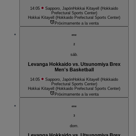
14:05
Sapporo, Japón
Hokkai Kitayell (Hokkaido
Prefectural Sports Center)
Hokkai Kitayell (Hokkaido Prefectural Sports Center)
Próximamente a la venta
ene
2
sáb.
Levanga Hokkaido vs. Utsunomiya Brex
Men's Basketball
14:05
Sapporo, Japón
Hokkai Kitayell (Hokkaido
Prefectural Sports Center)
Hokkai Kitayell (Hokkaido Prefectural Sports Center)
Próximamente a la venta
ene
3
dom.
Levanga Hokkaido vs. Utsunomiya Brex