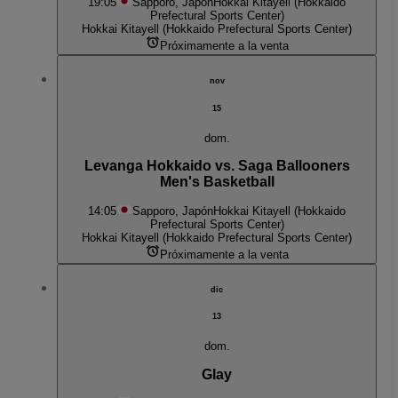
19:05
Sapporo, Japón
Hokkai Kitayell (Hokkaido
Prefectural Sports Center)
Hokkai Kitayell (Hokkaido Prefectural Sports Center)
Próximamente a la venta
nov
15
dom.
Levanga Hokkaido vs. Saga Ballooners
Men's Basketball
14:05
Sapporo, Japón
Hokkai Kitayell (Hokkaido
Prefectural Sports Center)
Hokkai Kitayell (Hokkaido Prefectural Sports Center)
Próximamente a la venta
dic
13
dom.
Glay