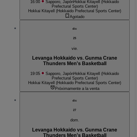
16:00
Sapporo, Japón
Hokkai Kitayell (Hokkaido
Prefectural Sports Center)
Hokkai Kitayell (Hokkaido Prefectural Sports Center)
Agotado
dic
25
vie.
Levanga Hokkaido vs. Gunma Crane
Thunders Men's Basketball
19:05
Sapporo, Japón
Hokkai Kitayell (Hokkaido
Prefectural Sports Center)
Hokkai Kitayell (Hokkaido Prefectural Sports Center)
Próximamente a la venta
dic
27
dom.
Levanga Hokkaido vs. Gunma Crane
Thunders Men's Basketball