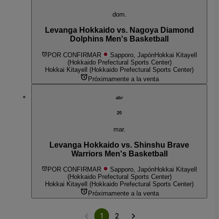
dom.
Levanga Hokkaido vs. Nagoya Diamond
Dolphins Men's Basketball
POR CONFIRMAR
Sapporo, Japón
Hokkai Kitayell
(Hokkaido Prefectural Sports Center)
Hokkai Kitayell (Hokkaido Prefectural Sports Center)
Próximamente a la venta
abr
20
mar.
Levanga Hokkaido vs. Shinshu Brave
Warriors Men's Basketball
POR CONFIRMAR
Sapporo, Japón
Hokkai Kitayell
(Hokkaido Prefectural Sports Center)
Hokkai Kitayell (Hokkaido Prefectural Sports Center)
Próximamente a la venta
1
2