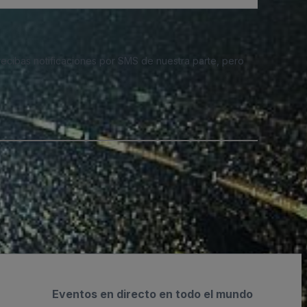
 recibas notificaciones por SMS de nuestra parte, pero
Eventos en directo en todo el mundo