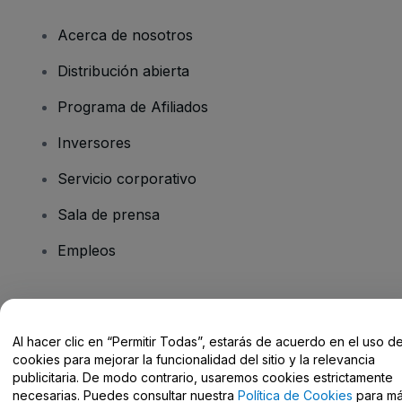
Acerca de nosotros
Distribución abierta
Programa de Afiliados
Inversores
Servicio corporativo
Sala de prensa
Empleos
¿Tienes alguna pregunta?
Al hacer clic en “Permitir Todas”, estarás de acuerdo en el uso d
Centro de Ayuda / Contacto
cookies para mejorar la funcionalidad del sitio y la relevancia
publicitaria. De modo contrario, usaremos cookies estrictamente
necesarias. Puedes consultar nuestra
Política de Cookies
para m