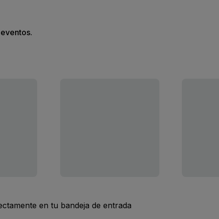
s eventos.
rectamente en tu bandeja de entrada