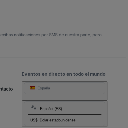
 recibas notificaciones por SMS de nuestra parte, pero
Eventos en directo en todo el mundo
ntacto
España
Español (ES)
US$
Dolar estadounidense