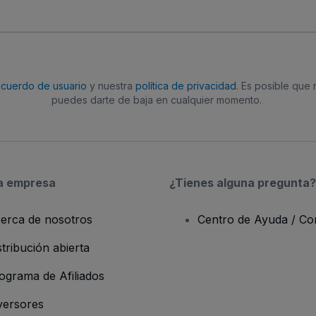
acuerdo de usuario
y nuestra
política de privacidad
. Es posible que
puedes darte de baja en cualquier momento.
a empresa
¿Tienes alguna pregunta?
erca de nosotros
Centro de Ayuda / Co
stribución abierta
ograma de Afiliados
versores