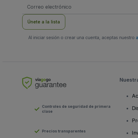
Dirección
de
correo
electrónico
Únete a la lista
Al iniciar sesión o crear una cuenta, aceptas nuestro
Nuestr
Ac
Controles de seguridad de primera
Di
clase
Pr
Precios transparentes
In