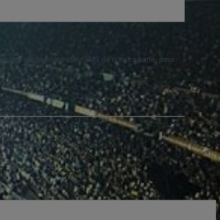
 recibas notificaciones por SMS de nuestra parte, pero