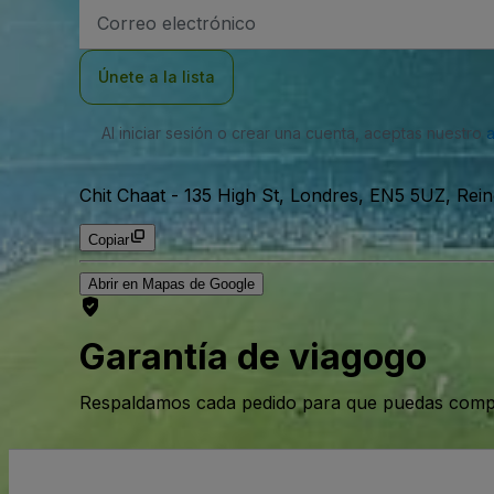
Dirección
de
correo
electrónico
Únete a la lista
Al iniciar sesión o crear una cuenta, aceptas nuestro
Chit Chaat
-
135 High St, Londres, EN5 5UZ, Rei
Copiar
Abrir en Mapas de Google
Garantía de viagogo
Respaldamos cada pedido para que puedas compr