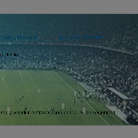
acuerdo de usuario
y nuestra
política de privacidad
. Es posible que
puedes darte de baja en cualquier momento.
no Unido
ar y vender entradas con el 100 % de seguridad.