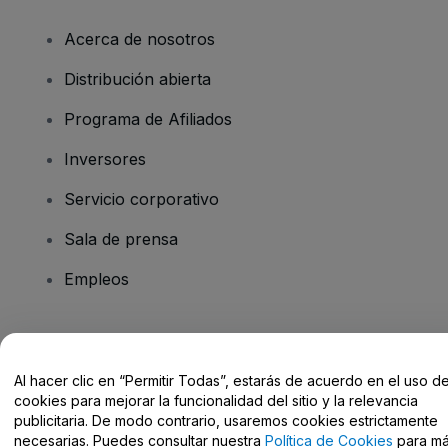
Acerca de nosotros
Distribución abierta
Programa de Afiliados
Inversores
Servicio corporativo
Sala de prensa
Empleos
¿Tienes alguna pregunta?
Al hacer clic en “Permitir Todas”, estarás de acuerdo en el uso d
Centro de Ayuda / Contacto
cookies para mejorar la funcionalidad del sitio y la relevancia
publicitaria. De modo contrario, usaremos cookies estrictamente
necesarias. Puedes consultar nuestra
Política de Cookies
para m