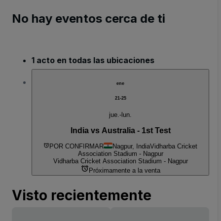
No hay eventos cerca de ti
1 acto en todas las ubicaciones
ene
21-25
jue.-lun.
India vs Australia - 1st Test
POR CONFIRMAR
Nagpur, India
Vidharba Cricket
Association Stadium - Nagpur
Vidharba Cricket Association Stadium - Nagpur
Próximamente a la venta
Visto recientemente