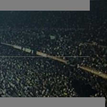
 recibas notificaciones por SMS de nuestra parte, pero