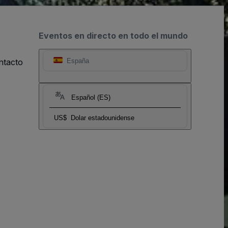
Eventos en directo en todo el mundo
ntacto
España
Español (ES)
US$
Dolar estadounidense