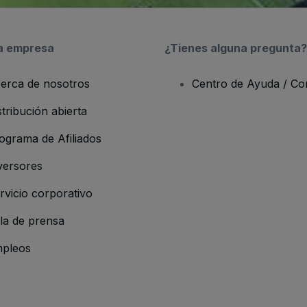
a empresa
¿Tienes alguna pregunta?
erca de nosotros
Centro de Ayuda / Co
stribución abierta
ograma de Afiliados
versores
rvicio corporativo
la de prensa
pleos