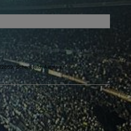
 recibas notificaciones por SMS de nuestra parte, pero
22869, Schenefeld, Alemania