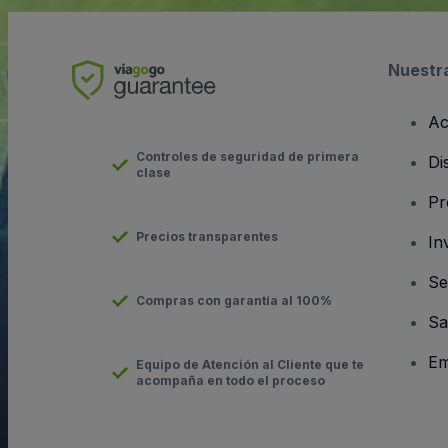
Nuestr
Ac
Controles de seguridad de primera
Di
clase
Pr
Precios transparentes
In
Se
Compras con garantía al 100%
Sa
Em
Equipo de Atención al Cliente que te
acompaña en todo el proceso