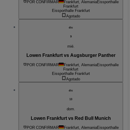
POR CONFIRMAR
Frankfurt, Alemania
Eissporthalle
Frankfurt
Eissporthalle Frankfurt
Agotado
dic
9
mié.
Lowen Frankfurt vs Augsburger Panther
POR CONFIRMAR
Frankfurt, Alemania
Eissporthalle
Frankfurt
Eissporthalle Frankfurt
Agotado
dic
13
dom.
Lowen Frankfurt vs Red Bull Munich
POR CONFIRMAR
Frankfurt, Alemania
Eissporthalle