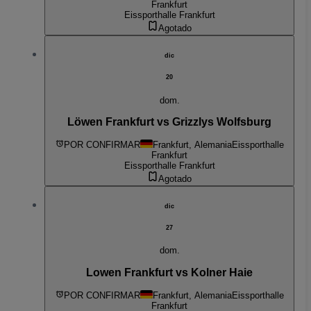
Frankfurt
Eissporthalle Frankfurt
Agotado
dic
20
dom.
Löwen Frankfurt vs Grizzlys Wolfsburg
POR CONFIRMAR
Frankfurt, Alemania
Eissporthalle
Frankfurt
Eissporthalle Frankfurt
Agotado
dic
27
dom.
Lowen Frankfurt vs Kolner Haie
POR CONFIRMAR
Frankfurt, Alemania
Eissporthalle
Frankfurt