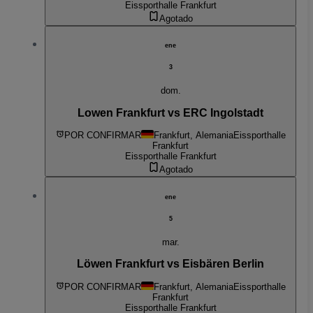
Eissporthalle Frankfurt
Agotado
ene
3
dom.
Lowen Frankfurt vs ERC Ingolstadt
POR CONFIRMAR
Frankfurt, Alemania
Eissporthalle
Frankfurt
Eissporthalle Frankfurt
Agotado
ene
5
mar.
Löwen Frankfurt vs Eisbären Berlin
POR CONFIRMAR
Frankfurt, Alemania
Eissporthalle
Frankfurt
Eissporthalle Frankfurt