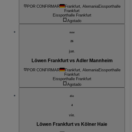
POR CONFIRMAR
Frankfurt, Alemania
Eissporthalle
Frankfurt
Eissporthalle Frankfurt
Agotado
nov
26
jue.
Löwen Frankfurt vs Adler Mannheim
POR CONFIRMAR
Frankfurt, Alemania
Eissporthalle
Frankfurt
Eissporthalle Frankfurt
Agotado
dic
4
vie.
Löwen Frankfurt vs Kölner Haie