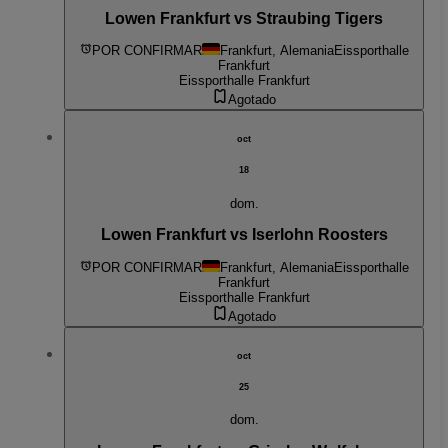
Lowen Frankfurt vs Straubing Tigers
POR CONFIRMAR
Frankfurt, Alemania
Eissporthalle
Frankfurt
Eissporthalle Frankfurt
Agotado
oct
18
dom.
Lowen Frankfurt vs Iserlohn Roosters
POR CONFIRMAR
Frankfurt, Alemania
Eissporthalle
Frankfurt
Eissporthalle Frankfurt
Agotado
oct
25
dom.