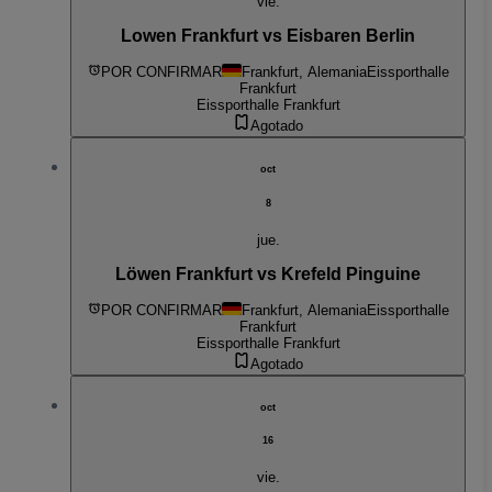
vie.
Lowen Frankfurt vs Eisbaren Berlin
POR CONFIRMAR
Frankfurt, Alemania
Eissporthalle
Frankfurt
Eissporthalle Frankfurt
Agotado
oct
8
jue.
Löwen Frankfurt vs Krefeld Pinguine
POR CONFIRMAR
Frankfurt, Alemania
Eissporthalle
Frankfurt
Eissporthalle Frankfurt
Agotado
oct
16
vie.