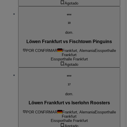
Agotado
ene
10
dom.
Löwen Frankfurt vs Fischtown Pinguins
POR CONFIRMAR
Frankfurt, Alemania
Eissporthalle
Frankfurt
Eissporthalle Frankfurt
Agotado
ene
17
dom.
Löwen Frankfurt vs Iserlohn Roosters
POR CONFIRMAR
Frankfurt, Alemania
Eissporthalle
Frankfurt
Eissporthalle Frankfurt
Agotado