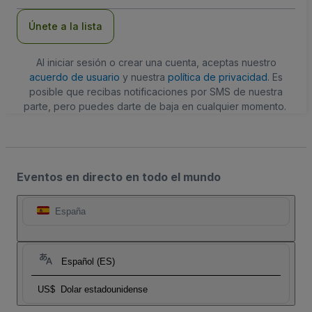
correo
electrónico
Únete a la lista
Al iniciar sesión o crear una cuenta, aceptas nuestro
acuerdo de usuario
y nuestra
política de privacidad
. Es
posible que recibas notificaciones por SMS de nuestra
parte, pero puedes darte de baja en cualquier momento.
Eventos en directo en todo el mundo
España
Español (ES)
US$
Dolar estadounidense