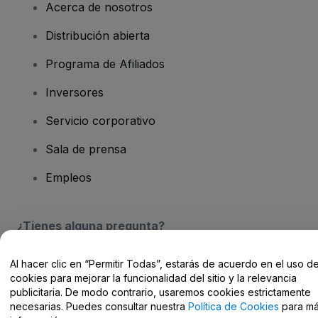
Acerca de nosotros
Distribución abierta
Programa de Afiliados
Inversores
Servicio corporativo
Sala de prensa
Empleos
¿Tienes alguna pregunta?
Centro de Ayuda / Contacto
Al hacer clic en “Permitir Todas”, estarás de acuerdo en el uso d
cookies para mejorar la funcionalidad del sitio y la relevancia
publicitaria. De modo contrario, usaremos cookies estrictamente
necesarias. Puedes consultar nuestra
Política de Cookies
para m