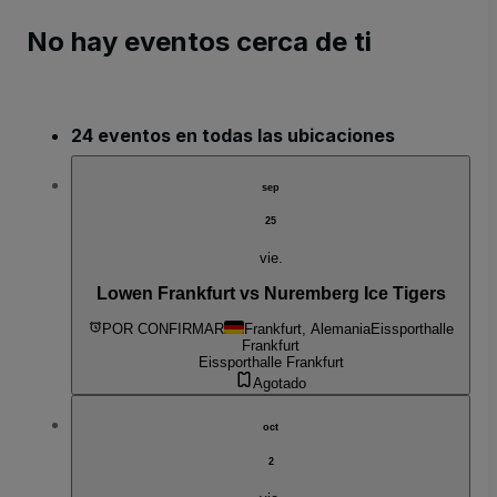
No hay eventos cerca de ti
24 eventos en todas las ubicaciones
sep
25
vie.
Lowen Frankfurt vs Nuremberg Ice Tigers
POR CONFIRMAR
Frankfurt, Alemania
Eissporthalle
Frankfurt
Eissporthalle Frankfurt
Agotado
oct
2