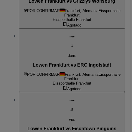
Lowen Frankfurt vs Grizzlys Wolfsburg
POR CONFIRMAR
Frankfurt, Alemania
Eissporthalle
Frankfurt
Eissporthalle Frankfurt
Agotado
nov
1
dom.
Lowen Frankfurt vs ERC Ingolstadt
POR CONFIRMAR
Frankfurt, Alemania
Eissporthalle
Frankfurt
Eissporthalle Frankfurt
Agotado
nov
13
vie.
Lowen Frankfurt vs Fischtown Pinguins