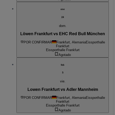
ene
24
dom.
Löwen Frankfurt vs EHC Red Bull München
POR CONFIRMAR
Frankfurt, Alemania
Eissporthalle
Frankfurt
Eissporthalle Frankfurt
Agotado
feb
5
vie.
Lowen Frankfurt vs Adler Mannheim
POR CONFIRMAR
Frankfurt, Alemania
Eissporthalle
Frankfurt
Eissporthalle Frankfurt
Agotado