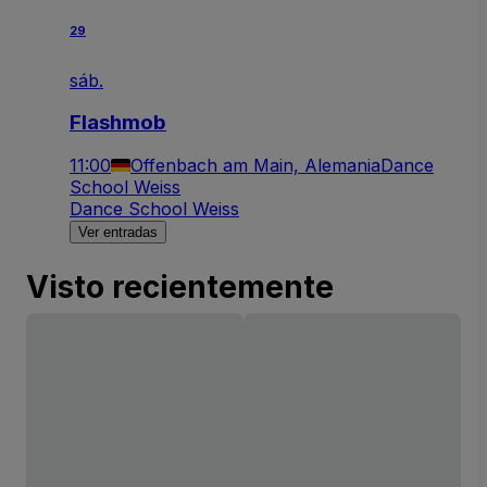
29
sáb.
Flashmob
11:00
Offenbach am Main, Alemania
Dance
School Weiss
Dance School Weiss
Ver entradas
Visto recientemente