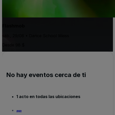
Flashmob
sáb., 29/08 • Dance School Weiss
Desde 98 $
No hay eventos cerca de ti
1 acto en todas las ubicaciones
ago