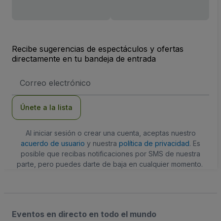
Recibe sugerencias de espectáculos y ofertas
directamente en tu bandeja de entrada
Dirección
de
correo
electrónico
Únete a la lista
Al iniciar sesión o crear una cuenta, aceptas nuestro
acuerdo de usuario
y nuestra
política de privacidad
. Es
posible que recibas notificaciones por SMS de nuestra
parte, pero puedes darte de baja en cualquier momento.
Eventos en directo en todo el mundo