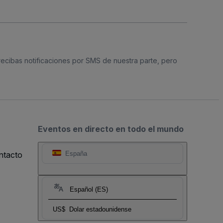
 recibas notificaciones por SMS de nuestra parte, pero
Eventos en directo en todo el mundo
ntacto
España
Español (ES)
US$
Dolar estadounidense