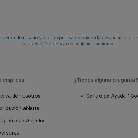
acuerdo de usuario
y nuestra
política de privacidad
. Es posible que
puedes darte de baja en cualquier momento.
a empresa
¿Tienes alguna pregunta?
erca de nosotros
Centro de Ayuda / Co
stribución abierta
ograma de Afiliados
versores