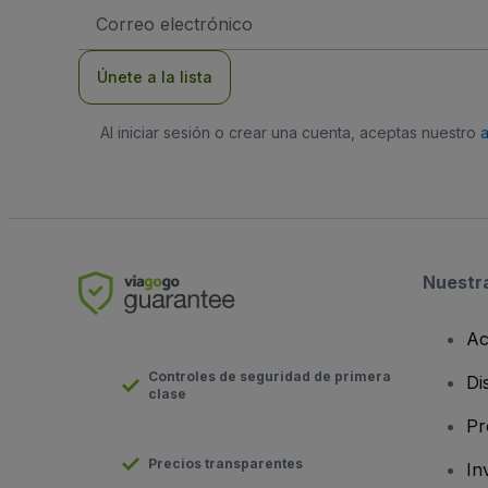
Dirección
de
correo
electrónico
Únete a la lista
Al iniciar sesión o crear una cuenta, aceptas nuestro
Nuestr
Ac
Controles de seguridad de primera
Di
clase
Pr
Precios transparentes
In