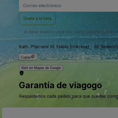
Dirección
de
correo
electrónico
Únete a la lista
Al iniciar sesión o crear una cuenta, aceptas nuestro
Kath. Pfarramt St. Fidelis (InActive)
-
39 Seidenst
Copiar
Abrir en Mapas de Google
Garantía de viagogo
Respaldamos cada pedido para que puedas compr