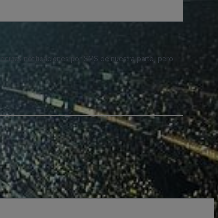
 recibas notificaciones por SMS de nuestra parte, pero