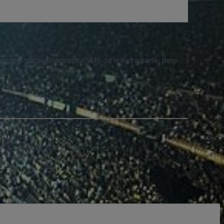
 recibas notificaciones por SMS de nuestra parte, pero