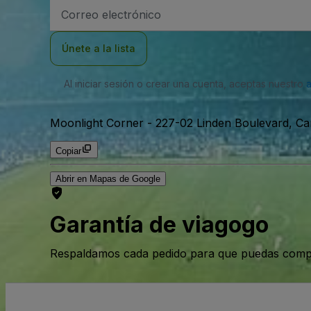
Dirección
de
correo
electrónico
Únete a la lista
Al iniciar sesión o crear una cuenta, aceptas nuestro
Moonlight Corner
-
227-02 Linden Boulevard, Cam
Copiar
Abrir en Mapas de Google
Garantía de viagogo
Respaldamos cada pedido para que puedas compr