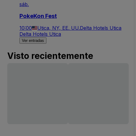
sáb.
PokeKon Fest
10:00
Utica, NY, EE. UU.
Delta Hotels Utica
Delta Hotels Utica
Ver entradas
Visto recientemente