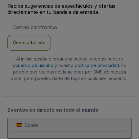
Recibe sugerencias de espectáculos y ofertas
directamente en tu bandeja de entrada
Dirección
de
correo
electrónico
Únete a la lista
Al iniciar sesión o crear una cuenta, aceptas nuestro
acuerdo de usuario
y nuestra
política de privacidad
. Es
posible que recibas notificaciones por SMS de nuestra
parte, pero puedes darte de baja en cualquier momento.
Eventos en directo en todo el mundo
España