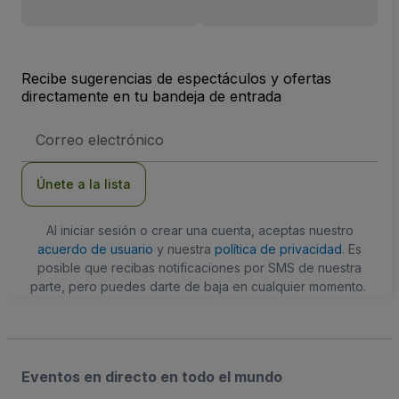
Recibe sugerencias de espectáculos y ofertas
directamente en tu bandeja de entrada
Dirección
de
correo
electrónico
Únete a la lista
Al iniciar sesión o crear una cuenta, aceptas nuestro
acuerdo de usuario
y nuestra
política de privacidad
. Es
posible que recibas notificaciones por SMS de nuestra
parte, pero puedes darte de baja en cualquier momento.
Eventos en directo en todo el mundo