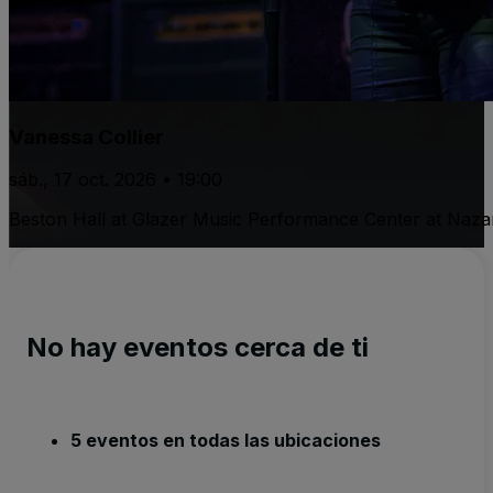
Vanessa Collier
sáb., 17 oct. 2026 • 19:00
Beston Hall at Glazer Music Performance Center at Naza
No hay eventos cerca de ti
5 eventos en todas las ubicaciones