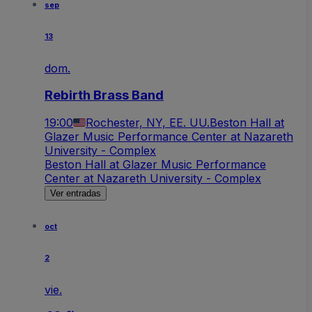
sep
13
dom.
Rebirth Brass Band
19:00
Rochester, NY, EE. UU.
Beston Hall at
Glazer Music Performance Center at Nazareth
University - Complex
Beston Hall at Glazer Music Performance
Center at Nazareth University - Complex
Ver entradas
oct
2
vie.