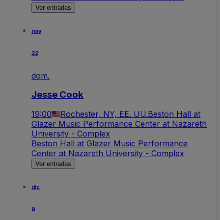
Ver entradas
nov
22
dom.
Jesse Cook
19:00
Rochester, NY, EE. UU.
Beston Hall at
Glazer Music Performance Center at Nazareth
University - Complex
Beston Hall at Glazer Music Performance
Center at Nazareth University - Complex
Ver entradas
dic
9