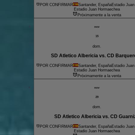
POR CONFIRMAR
Santander, España
Estadio Jua
Estadio Juan Hormaechea
Próximamente a la venta
nov
15
dom.
SD Atletico Albericia vs. CD Barque
POR CONFIRMAR
Santander, España
Estadio Jua
Estadio Juan Hormaechea
Próximamente a la venta
nov
29
dom.
SD Atletico Albericia vs. CD Guarni
POR CONFIRMAR
Santander, España
Estadio Jua
Estadio Juan Hormaechea