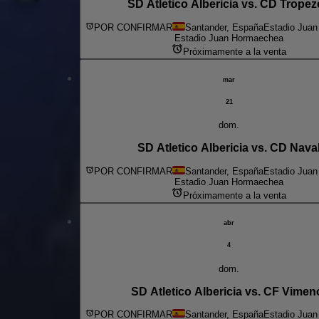
SD Atletico Albericia vs. CD Trope
POR CONFIRMAR
Santander, España
Estadio Jua
Estadio Juan Hormaechea
Próximamente a la venta
mar
21
dom.
SD Atletico Albericia vs. CD Nava
POR CONFIRMAR
Santander, España
Estadio Jua
Estadio Juan Hormaechea
Próximamente a la venta
abr
4
dom.
SD Atletico Albericia vs. CF Vimen
POR CONFIRMAR
Santander, España
Estadio Jua