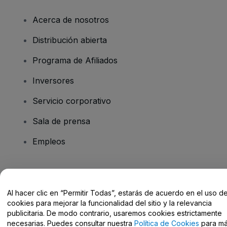
Acerca de nosotros
Distribución abierta
Programa de Afiliados
Inversores
Servicio corporativo
Sala de prensa
Empleos
¿Tienes alguna pregunta?
Al hacer clic en “Permitir Todas”, estarás de acuerdo en el uso d
Centro de Ayuda / Contacto
cookies para mejorar la funcionalidad del sitio y la relevancia
publicitaria. De modo contrario, usaremos cookies estrictamente
necesarias. Puedes consultar nuestra
Política de Cookies
para m