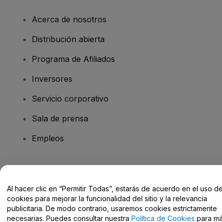
Acerca de nosotros
Distribución abierta
Programa de Afiliados
Inversores
Servicio corporativo
Sala de prensa
Empleos
¿Tienes alguna pregunta?
Al hacer clic en “Permitir Todas”, estarás de acuerdo en el uso d
Centro de Ayuda / Contacto
cookies para mejorar la funcionalidad del sitio y la relevancia
publicitaria. De modo contrario, usaremos cookies estrictamente
necesarias. Puedes consultar nuestra
Política de Cookies
para m