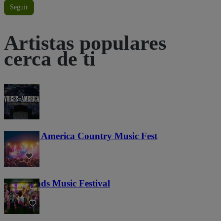
Seguir
Artistas populares
cerca de ti
Voices of America Country Music Fest
36
Lost Lands Music Festival
121