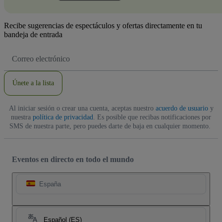
Recibe sugerencias de espectáculos y ofertas directamente en tu
bandeja de entrada
Dirección
de
correo
electrónico
Únete a la lista
Al iniciar sesión o crear una cuenta, aceptas nuestro
acuerdo de usuario
y
nuestra
política de privacidad
. Es posible que recibas notificaciones por
SMS de nuestra parte, pero puedes darte de baja en cualquier momento.
Eventos en directo en todo el mundo
España
Español (ES)