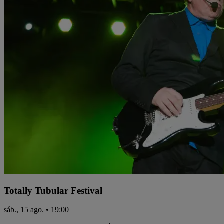
Totally Tubular Festival
sáb., 15 ago. • 19:00