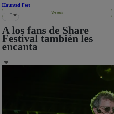
Haunted Fest
Ver más
58
A los fans de Share
Festival también les
encanta