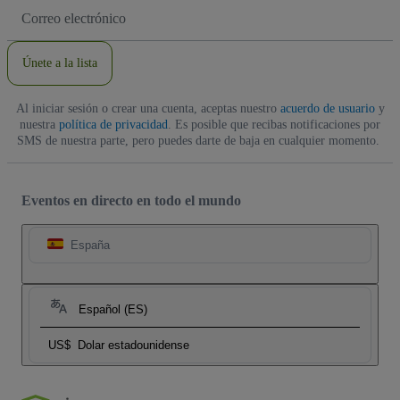
Dirección
de
correo
electrónico
Únete a la lista
Al iniciar sesión o crear una cuenta, aceptas nuestro
acuerdo de usuario
y
nuestra
política de privacidad
. Es posible que recibas notificaciones por
SMS de nuestra parte, pero puedes darte de baja en cualquier momento.
Eventos en directo en todo el mundo
España
Español (ES)
US$
Dolar estadounidense