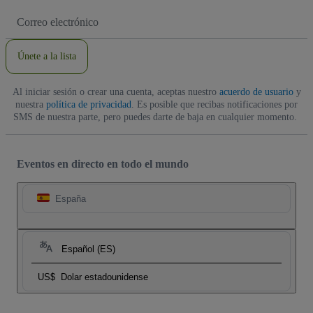
Dirección
de
correo
electrónico
Únete a la lista
Al iniciar sesión o crear una cuenta, aceptas nuestro
acuerdo de usuario
y
nuestra
política de privacidad
. Es posible que recibas notificaciones por
SMS de nuestra parte, pero puedes darte de baja en cualquier momento.
Eventos en directo en todo el mundo
España
Español (ES)
US$
Dolar estadounidense