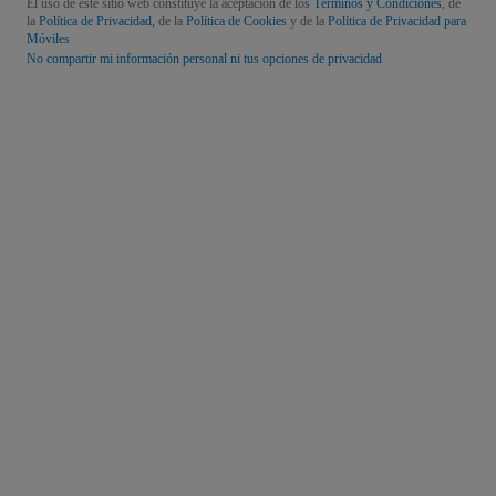
El uso de este sitio web constituye la aceptación de los
Términos y Condiciones
, de
la
Política de Privacidad
, de la
Política de Cookies
y de la
Política de Privacidad para
Móviles
No compartir mi información personal ni tus opciones de privacidad