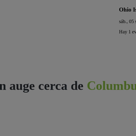
Ohio I
sáb., 05 
Hay 1 ev
n auge cerca de
Columbu