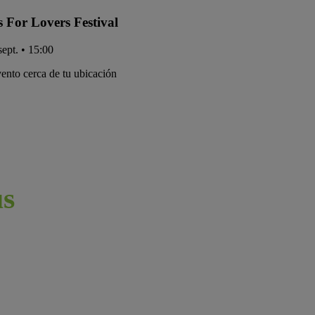
s For Lovers Festival
sept. • 15:00
ento cerca de tu ubicación
s