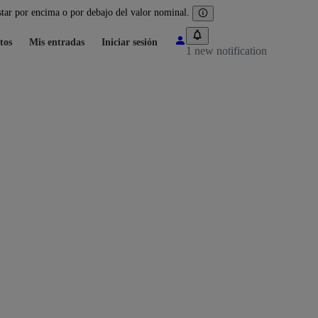
tar por encima o por debajo del valor nominal.
tos
Mis entradas
Iniciar sesión
1 new notification