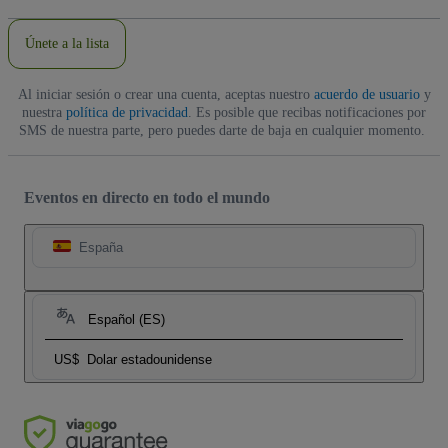
correo
electrónico
Únete a la lista
Al iniciar sesión o crear una cuenta, aceptas nuestro
acuerdo de usuario
y
nuestra
política de privacidad
. Es posible que recibas notificaciones por
SMS de nuestra parte, pero puedes darte de baja en cualquier momento.
Eventos en directo en todo el mundo
España
Español (ES)
US$
Dolar estadounidense