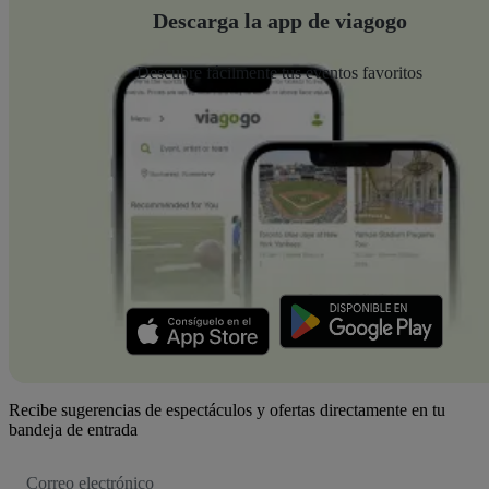
Descarga la app de viagogo
Descubre fácilmente tus eventos favoritos
Recibe sugerencias de espectáculos y ofertas directamente en tu
bandeja de entrada
Dirección
de