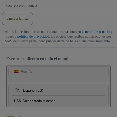
Dirección
de
correo
electrónico
Únete a la lista
Al iniciar sesión o crear una cuenta, aceptas nuestro
acuerdo de usuario
y
nuestra
política de privacidad
. Es posible que recibas notificaciones por
SMS de nuestra parte, pero puedes darte de baja en cualquier momento.
Eventos en directo en todo el mundo
España
Español (ES)
US$
Dolar estadounidense