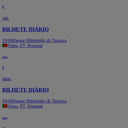
8
sáb.
BILHETE DIÁRIO
19:00
Parque Ribeirinho de Tarouca
Viseu, PT, Portugal
ago
9
dom.
BILHETE DIÁRIO
19:00
Parque Ribeirinho de Tarouca
Viseu, PT, Portugal
ago