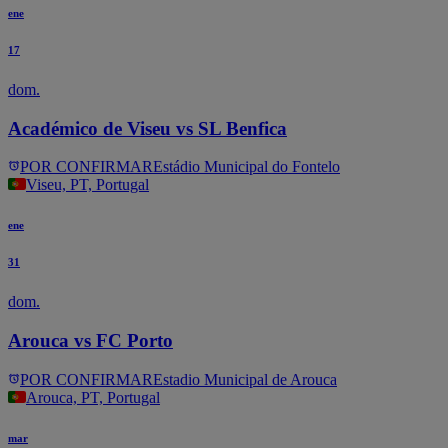
ene
17
dom.
Académico de Viseu vs SL Benfica
POR CONFIRMAR
Estádio Municipal do Fontelo
Viseu, PT, Portugal
ene
31
dom.
Arouca vs FC Porto
POR CONFIRMAR
Estadio Municipal de Arouca
Arouca, PT, Portugal
mar