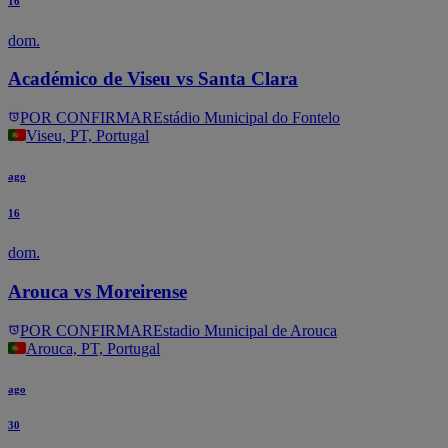
16
dom.
Académico de Viseu vs Santa Clara
POR CONFIRMAR
Estádio Municipal do Fontelo
Viseu, PT, Portugal
ago
16
dom.
Arouca vs Moreirense
POR CONFIRMAR
Estadio Municipal de Arouca
Arouca, PT, Portugal
ago
30