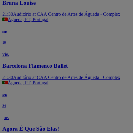
Bruna Louise
21:30
Auditório at CAA Centro de Artes de Águeda - Complex
Águeda, PT, Portugal
sep
18
vie.
Barcelona Flamenco Ballet
21:30
Auditório at CAA Centro de Artes de Águeda - Complex
Águeda, PT, Portugal
sep
24
jue.
Agora É Que São Elas!