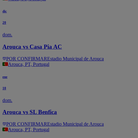
dic
20
dom.
Arouca vs Casa Pia AC
POR CONFIRMAR
Estadio Municipal de Arouca
Arouca, PT, Portugal
ene
10
dom.
Arouca vs SL Benfica
POR CONFIRMAR
Estadio Municipal de Arouca
Arouca, PT, Portugal