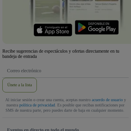
Recibe sugerencias de espectáculos y ofertas directamente en tu
bandeja de entrada
Dirección
de
correo
electrónico
Únete a la lista
Al iniciar sesión o crear una cuenta, aceptas nuestro
acuerdo de usuario
y
nuestra
política de privacidad
. Es posible que recibas notificaciones por
SMS de nuestra parte, pero puedes darte de baja en cualquier momento.
Eventos en directo en todo el mundo