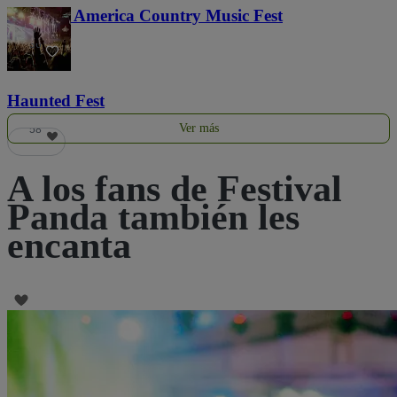
Voices of America Country Music Fest
36
Haunted Fest
Ver más
58
A los fans de Festival
Panda también les
encanta