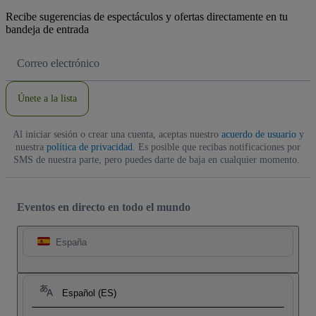
Recibe sugerencias de espectáculos y ofertas directamente en tu
bandeja de entrada
Dirección
de
correo
electrónico
Únete a la lista
Al iniciar sesión o crear una cuenta, aceptas nuestro
acuerdo de usuario
y
nuestra
política de privacidad
. Es posible que recibas notificaciones por
SMS de nuestra parte, pero puedes darte de baja en cualquier momento.
Eventos en directo en todo el mundo
España
Español (ES)