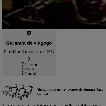
Garantía de viagogo
Tu pedido está garantizado al 100 %
A tiempo
Válidas
Protegido
Ahora mismo no hay eventos de Summer Jazz
Festival
Sigue a Summer Jazz Festival en viagogo para recibir novedades sobre sus