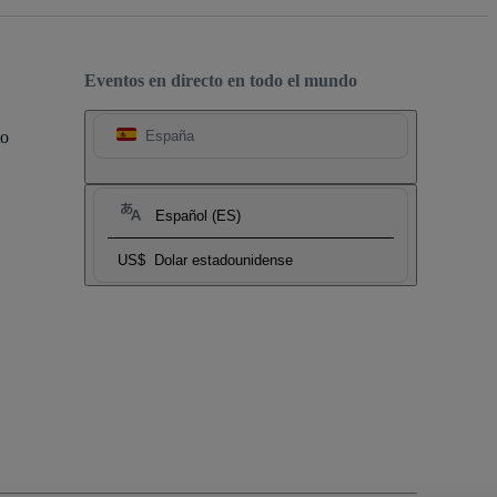
Eventos en directo en todo el mundo
to
España
Español (ES)
US$
Dolar estadounidense