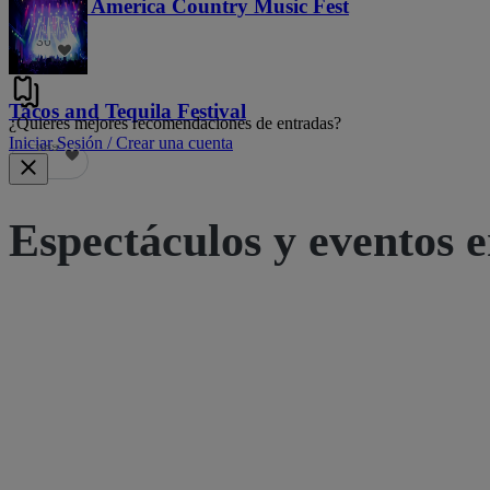
Voices of America Country Music Fest
36
Tacos and Tequila Festival
¿Quieres mejores recomendaciones de entradas?
Iniciar Sesión / Crear una cuenta
689
Espectáculos y eventos e