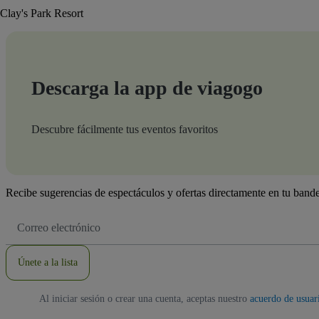
Clay's Park Resort
Descarga la app de viagogo
Descubre fácilmente tus eventos favoritos
Recibe sugerencias de espectáculos y ofertas directamente en tu bande
Dirección
de
correo
electrónico
Únete a la lista
Al iniciar sesión o crear una cuenta, aceptas nuestro
acuerdo de usuar