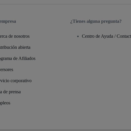
 empresa
¿Tienes alguna pregunta?
erca de nosotros
Centro de Ayuda / Contac
tribución abierta
ograma de Afiliados
ersores
vicio corporativo
a de prensa
pleos