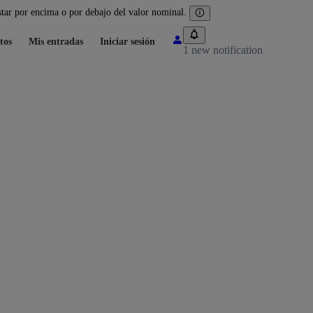
tar por encima o por debajo del valor nominal.
tos
Mis entradas
Iniciar sesión
1 new notification