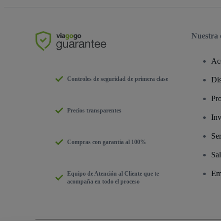
Nuestra
Ac
Controles de seguridad de primera clase
Dis
Pr
Precios transparentes
Inv
Ser
Compras con garantía al 100%
Sal
Em
Equipo de Atención al Cliente que te
acompaña en todo el proceso