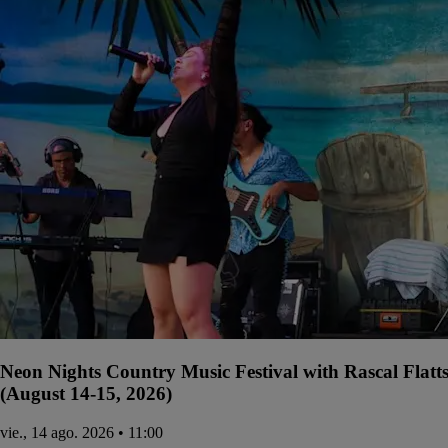
Neon Nights Country Music Festival with Rascal Flatt
(August 14-15, 2026)
vie., 14 ago. 2026 • 11:00