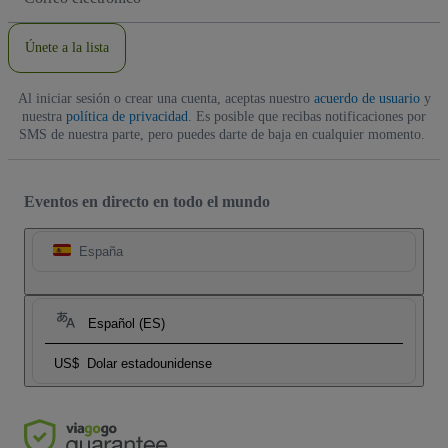
de
correo
electrónico
Únete a la lista
Al iniciar sesión o crear una cuenta, aceptas nuestro
acuerdo de usuario
y
nuestra
política de privacidad
. Es posible que recibas notificaciones por
SMS de nuestra parte, pero puedes darte de baja en cualquier momento.
Eventos en directo en todo el mundo
España
Español (ES)
US$
Dolar estadounidense