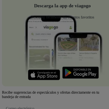
Descarga la app de viagogo
Descubre fácilmente tus eventos favoritos
Recibe sugerencias de espectáculos y ofertas directamente en tu
bandeja de entrada
Dirección