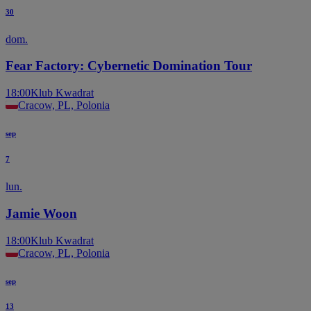
30
dom.
Fear Factory: Cybernetic Domination Tour
18:00
Klub Kwadrat
Cracow, PL, Polonia
sep
7
lun.
Jamie Woon
18:00
Klub Kwadrat
Cracow, PL, Polonia
sep
13