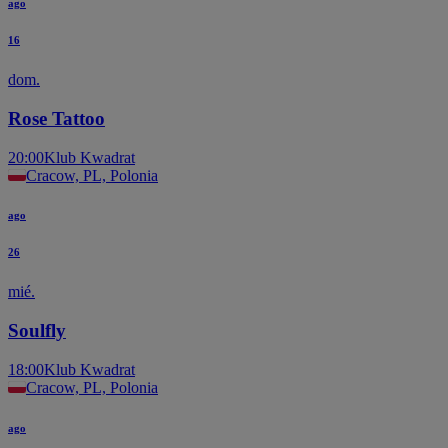
ago
16
dom.
Rose Tattoo
20:00
Klub Kwadrat
Cracow, PL, Polonia
ago
26
mié.
Soulfly
18:00
Klub Kwadrat
Cracow, PL, Polonia
ago