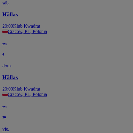
sáb.
Hällas
20:00
Klub Kwadrat
Cracow, PL, Polonia
oct
4
dom.
Hällas
20:00
Klub Kwadrat
Cracow, PL, Polonia
oct
30
vie.