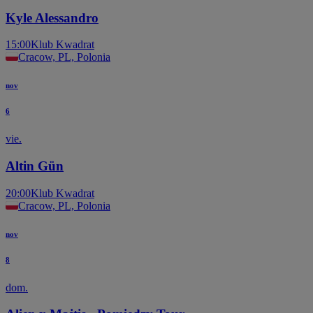
Kyle Alessandro
15:00
Klub Kwadrat
Cracow, PL, Polonia
nov
6
vie.
Altin Gün
20:00
Klub Kwadrat
Cracow, PL, Polonia
nov
8
dom.