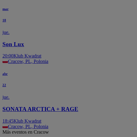
mar
18
jue.
Son Lux
20:00
Klub Kwadrat
Cracow, PL, Polonia
abr
22
jue.
SONATA ARCTICA + RAGE
18:45
Klub Kwadrat
Cracow, PL, Polonia
Más eventos en Cracow