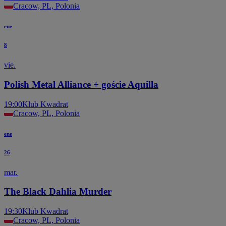
Cracow, PL, Polonia
ene
8
vie.
Polish Metal Alliance + goście Aquilla
19:00
Klub Kwadrat
Cracow, PL, Polonia
ene
26
mar.
The Black Dahlia Murder
19:30
Klub Kwadrat
Cracow, PL, Polonia