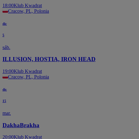
18:00
Klub Kwadrat
Cracow, PL, Polonia
dic
5
sáb.
ILLUSION, HOSTIA, IRON HEAD
19:00
Klub Kwadrat
Cracow, PL, Polonia
dic
15
mar.
DakhaBrakha
20:00
Klub Kwadrat