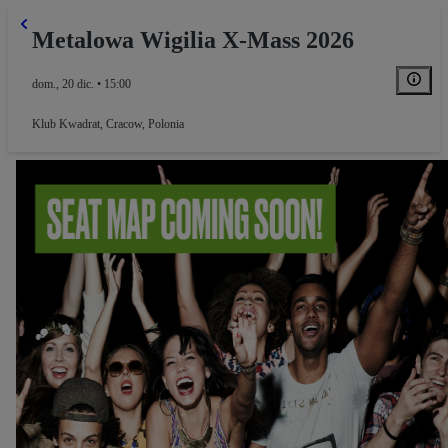
Metalowa Wigilia X-Mass 2026
dom., 20 dic. • 15:00
Klub Kwadrat
,
Cracow, Polonia