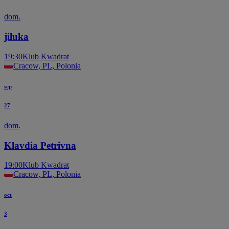
dom.
jiluka
19:30
Klub Kwadrat
Cracow, PL, Polonia
sep
27
dom.
Klavdia Petrivna
19:00
Klub Kwadrat
Cracow, PL, Polonia
oct
3