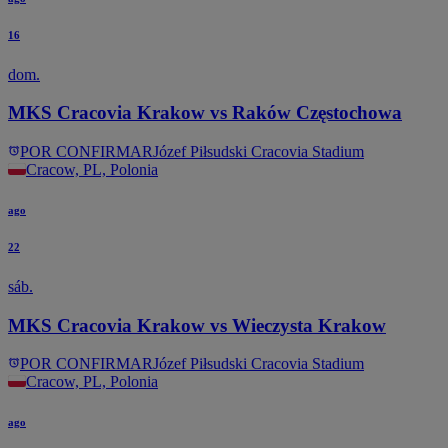
16
dom.
MKS Cracovia Krakow vs Raków Częstochowa
POR CONFIRMAR
Józef Piłsudski Cracovia Stadium
Cracow, PL, Polonia
ago
22
sáb.
MKS Cracovia Krakow vs Wieczysta Krakow
POR CONFIRMAR
Józef Piłsudski Cracovia Stadium
Cracow, PL, Polonia
ago