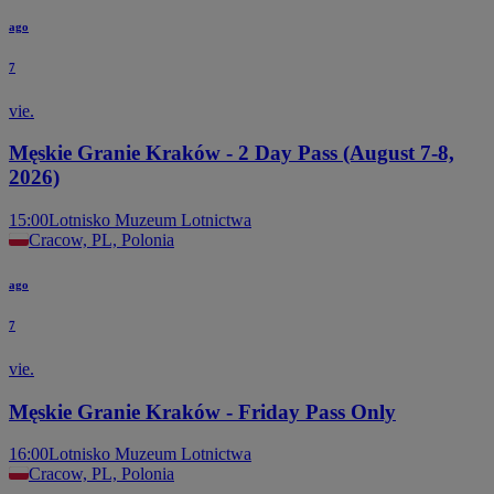
ago
7
vie.
Męskie Granie Kraków - 2 Day Pass (August 7-8,
2026)
15:00
Lotnisko Muzeum Lotnictwa
Cracow, PL, Polonia
ago
7
vie.
Męskie Granie Kraków - Friday Pass Only
16:00
Lotnisko Muzeum Lotnictwa
Cracow, PL, Polonia