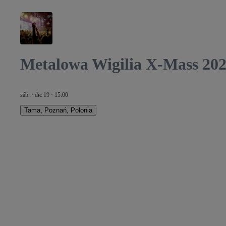
Metalowa Wigilia X-Mass 20
sáb. · dic 19 · 15:00
Tama
,
Poznań, Polonia