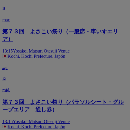
11
mar.
第７３回 よさこい祭り（一般席・車いすエリ
ア）
13:15
Yosakoi Matsuri Otesuji Venue
Kochi, Kochi Prefecture, Japón
ago
12
mié.
第７３回 よさこい祭り（パラソルシート・グル
ープエリア 通し券）
13:15
Yosakoi Matsuri Otesuji Venue
Kochi, Kochi Prefecture, Japón