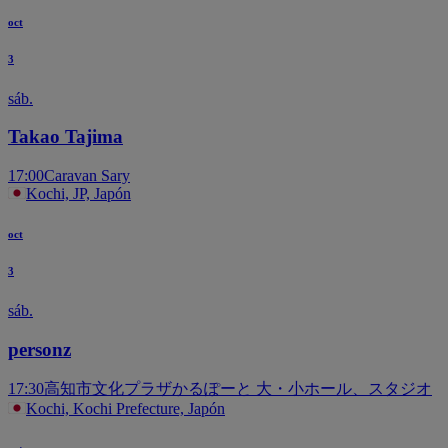
oct
3
sáb.
Takao Tajima
17:00
Caravan Sary
Kochi, JP, Japón
oct
3
sáb.
personz
17:30
高知市文化プラザかるぽーと 大・小ホール、スタジオ
Kochi, Kochi Prefecture, Japón