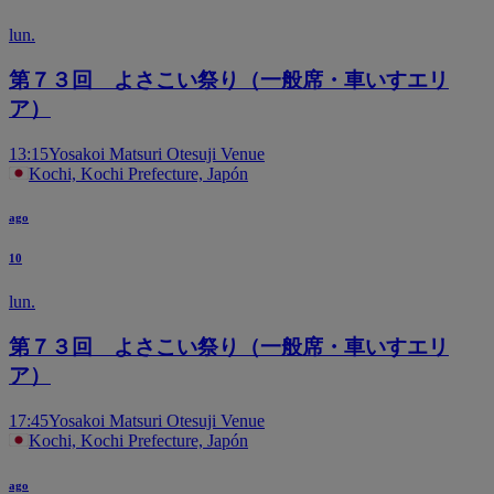
lun.
第７３回 よさこい祭り（一般席・車いすエリ
ア）
13:15
Yosakoi Matsuri Otesuji Venue
Kochi, Kochi Prefecture, Japón
ago
10
lun.
第７３回 よさこい祭り（一般席・車いすエリ
ア）
17:45
Yosakoi Matsuri Otesuji Venue
Kochi, Kochi Prefecture, Japón
ago