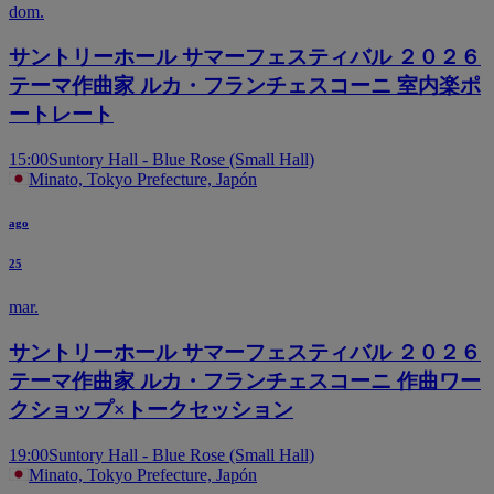
dom.
サントリーホール サマーフェスティバル ２０２６
テーマ作曲家 ルカ・フランチェスコーニ 室内楽ポ
ートレート
15:00
Suntory Hall - Blue Rose (Small Hall)
Minato, Tokyo Prefecture, Japón
ago
25
mar.
サントリーホール サマーフェスティバル ２０２６
テーマ作曲家 ルカ・フランチェスコーニ 作曲ワー
クショップ×トークセッション
19:00
Suntory Hall - Blue Rose (Small Hall)
Minato, Tokyo Prefecture, Japón