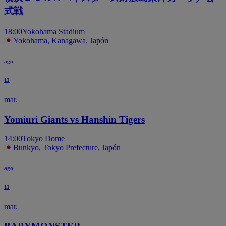
式戦
18:00
Yokohama Stadium
Yokohama, Kanagawa, Japón
ago
11
mar.
Yomiuri Giants vs Hanshin Tigers
14:00
Tokyo Dome
Bunkyo, Tokyo Prefecture, Japón
ago
11
mar.