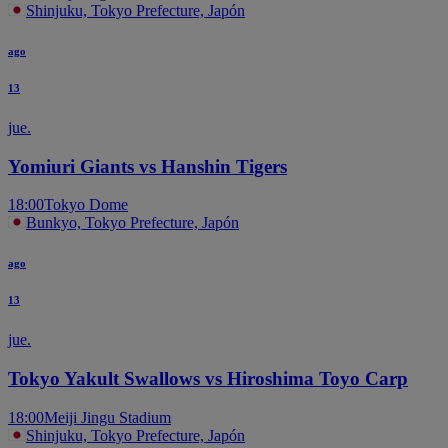
Shinjuku, Tokyo Prefecture, Japón
ago
13
jue.
Yomiuri Giants vs Hanshin Tigers
18:00
Tokyo Dome
Bunkyo, Tokyo Prefecture, Japón
ago
13
jue.
Tokyo Yakult Swallows vs Hiroshima Toyo Carp
18:00
Meiji Jingu Stadium
Shinjuku, Tokyo Prefecture, Japón