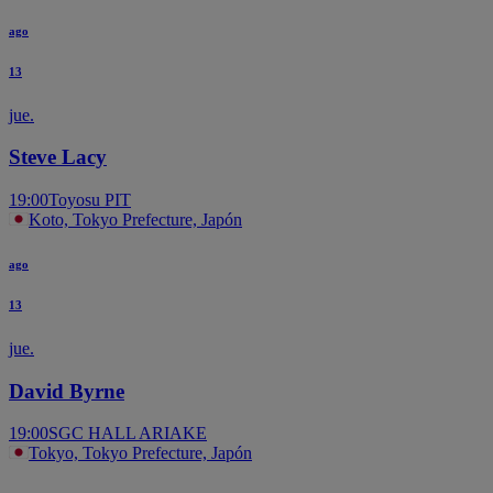
ago
13
jue.
Steve Lacy
19:00
Toyosu PIT
Koto, Tokyo Prefecture, Japón
ago
13
jue.
David Byrne
19:00
SGC HALL ARIAKE
Tokyo, Tokyo Prefecture, Japón