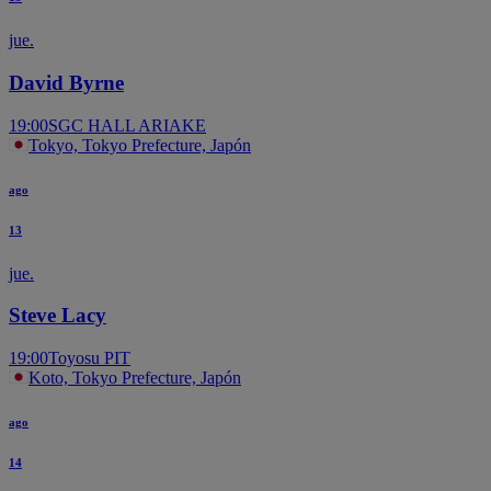
jue.
David Byrne
19:00
SGC HALL ARIAKE
Tokyo, Tokyo Prefecture, Japón
ago
13
jue.
Steve Lacy
19:00
Toyosu PIT
Koto, Tokyo Prefecture, Japón
ago
14