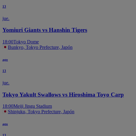
13
jue.
Yomiuri Giants vs Hanshin Tigers
18:00
Tokyo Dome
Bunkyo, Tokyo Prefecture, Japón
ago
13
jue.
Tokyo Yakult Swallows vs Hiroshima Toyo Carp
18:00
Meiji Jingu Stadium
Shinjuku, Tokyo Prefecture, Japón
ago
13