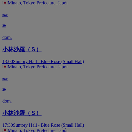
Minato, Tokyo Prefecture, Japón
nov
29
dom.
小林沙羅（Ｓ）
13:00
Suntory Hall - Blue Rose (Small Hall)
Minato, Tokyo Prefecture, Japón
nov
29
dom.
小林沙羅（Ｓ）
17:30
Suntory Hall - Blue Rose (Small Hall)
Minato, Tokyo Prefecture, Japón