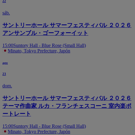
22
sáb.
サントリーホール サマーフェスティバル ２０２６
アンサンブル・ゴーフォーイット
15:00
Suntory Hall - Blue Rose (Small Hall)
Minato, Tokyo Prefecture, Japón
ago
23
dom.
サントリーホール サマーフェスティバル ２０２６
テーマ作曲家 ルカ・フランチェスコーニ 室内楽ポ
ートレート
15:00
Suntory Hall - Blue Rose (Small Hall)
Minato, Tokyo Prefecture, Japón