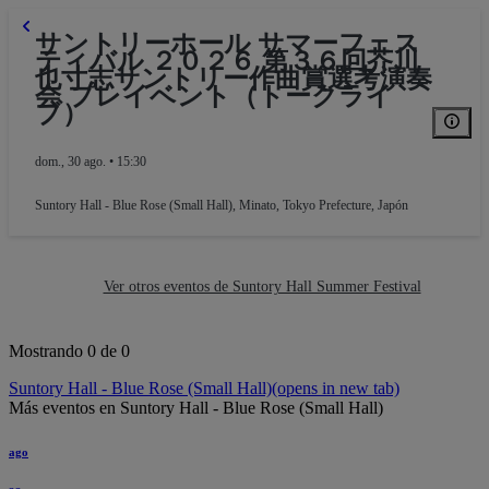
サントリーホール サマーフェス
ティバル ２０２６ 第３６回芥川
也寸志サントリー作曲賞選考演奏
会 プレイベント（トークライ
ブ）
dom., 30 ago. • 15:30
Suntory Hall - Blue Rose (Small Hall)
,
Minato, Tokyo Prefecture, Japón
Ver otros eventos de Suntory Hall Summer Festival
Mostrando 0 de 0
Suntory Hall - Blue Rose (Small Hall)
(opens in new tab)
Más eventos en Suntory Hall - Blue Rose (Small Hall)
ago