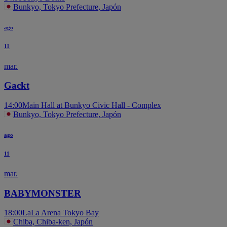
Bunkyo, Tokyo Prefecture, Japón
ago
11
mar.
Gackt
14:00
Main Hall at Bunkyo Civic Hall - Complex
Bunkyo, Tokyo Prefecture, Japón
ago
11
mar.
BABYMONSTER
18:00
LaLa Arena Tokyo Bay
Chiba, Chiba-ken, Japón