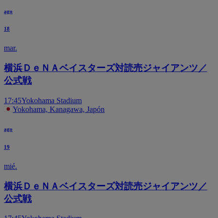
ago
18
mar.
横浜ＤｅＮＡベイスターズ対読売ジャイアンツ／
公式戦
17:45
Yokohama Stadium
Yokohama, Kanagawa, Japón
ago
19
mié.
横浜ＤｅＮＡベイスターズ対読売ジャイアンツ／
公式戦