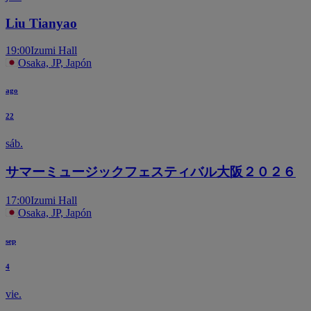
Liu Tianyao
19:00
Izumi Hall
Osaka, JP, Japón
ago
22
sáb.
サマーミュージックフェスティバル大阪２０２６
17:00
Izumi Hall
Osaka, JP, Japón
sep
4
vie.