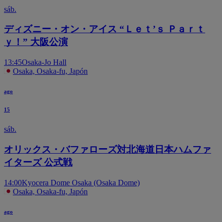
sáb.
ディズニー・オン・アイス “Ｌｅｔ’ｓ Ｐａｒｔ
ｙ！” 大阪公演
13:45
Osaka-Jo Hall
Osaka, Osaka-fu, Japón
ago
15
sáb.
オリックス・バファローズ対北海道日本ハムファ
イターズ 公式戦
14:00
Kyocera Dome Osaka (Osaka Dome)
Osaka, Osaka-fu, Japón
ago