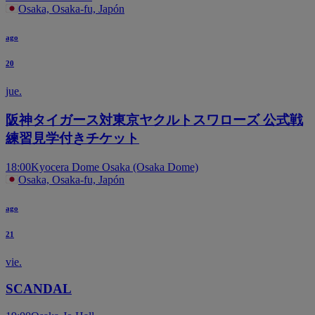
Osaka, Osaka-fu, Japón
ago
20
jue.
阪神タイガース対東京ヤクルトスワローズ 公式戦
練習見学付きチケット
18:00
Kyocera Dome Osaka (Osaka Dome)
Osaka, Osaka-fu, Japón
ago
21
vie.
SCANDAL