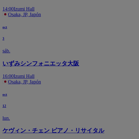
14:00
Izumi Hall
Osaka, JP, Japón
oct
3
sáb.
いずみシンフォニエッタ大阪
16:00
Izumi Hall
Osaka, JP, Japón
oct
12
lun.
ケヴィン・チェン ピアノ・リサイタル