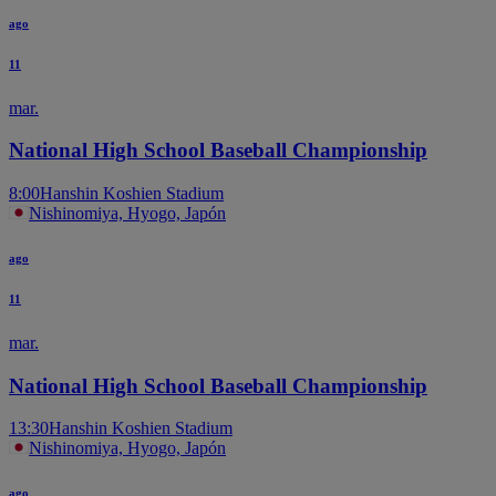
ago
11
mar.
National High School Baseball Championship
8:00
Hanshin Koshien Stadium
Nishinomiya, Hyogo, Japón
ago
11
mar.
National High School Baseball Championship
13:30
Hanshin Koshien Stadium
Nishinomiya, Hyogo, Japón
ago