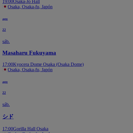
19:00
Osaka-Jo Hall
Osaka, Osaka-fu, Japón
ago
22
sáb.
Masaharu Fukuyama
17:00
Kyocera Dome Osaka (Osaka Dome)
Osaka, Osaka-fu, Japón
ago
22
sáb.
シド
17:00
Gorilla Hall Osaka