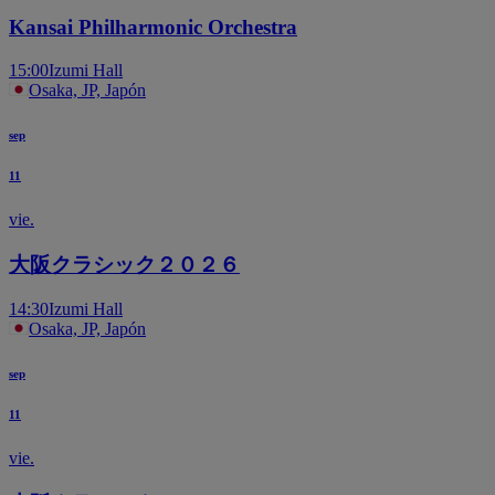
Kansai Philharmonic Orchestra
15:00
Izumi Hall
Osaka, JP, Japón
sep
11
vie.
大阪クラシック２０２６
14:30
Izumi Hall
Osaka, JP, Japón
sep
11
vie.