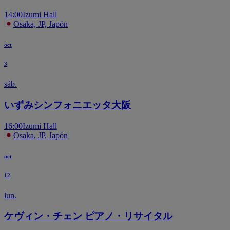
14:00
Izumi Hall
Osaka, JP, Japón
oct
3
sáb.
いずみシンフォニエッタ大阪
16:00
Izumi Hall
Osaka, JP, Japón
oct
12
lun.
ケヴィン・チェン ピアノ・リサイタル