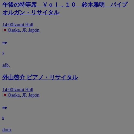
午後の特等席 Ｖｏｌ．１０ 鈴木雅明 パイプ
オルガン・リサイタル
14:00
Izumi Hall
Osaka, JP, Japón
sep
5
sáb.
外山啓介 ピアノ・リサイタル
14:00
Izumi Hall
Osaka, JP, Japón
sep
6
dom.