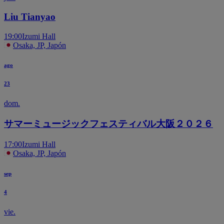
Liu Tianyao
19:00
Izumi Hall
Osaka, JP, Japón
ago
23
dom.
サマーミュージックフェスティバル大阪２０２６
17:00
Izumi Hall
Osaka, JP, Japón
sep
4
vie.