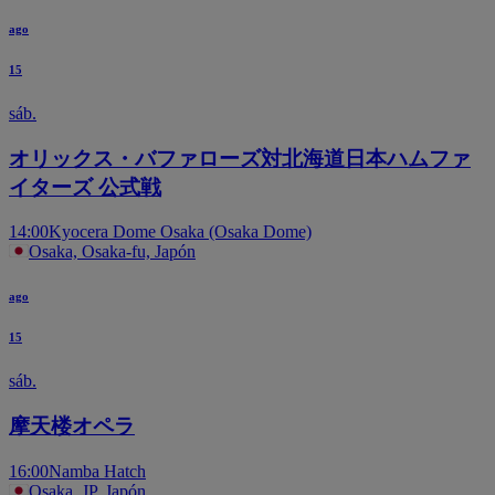
ago
15
sáb.
オリックス・バファローズ対北海道日本ハムファ
イターズ 公式戦
14:00
Kyocera Dome Osaka (Osaka Dome)
Osaka, Osaka-fu, Japón
ago
15
sáb.
摩天楼オペラ
16:00
Namba Hatch
Osaka, JP, Japón