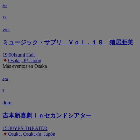
dic
25
vie.
ミュージック・サプリ Ｖｏｌ．１９ 猪居亜美
19:00
Izumi Hall
Osaka, JP, Japón
Más eventos en Osaka
ago
9
dom.
吉本新喜劇ｉｎセカンドシアター
15:30
YES THEATER
Osaka, Osaka-fu, Japón