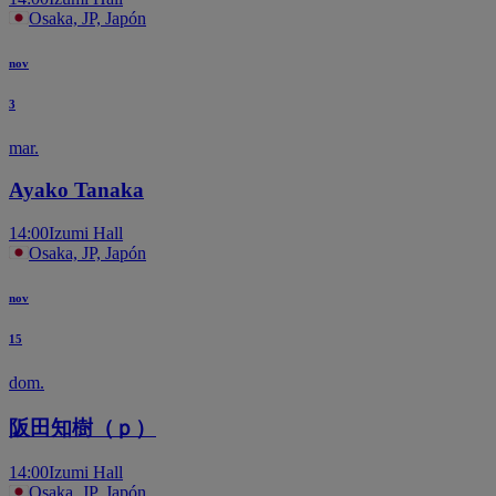
Osaka, JP, Japón
nov
3
mar.
Ayako Tanaka
14:00
Izumi Hall
Osaka, JP, Japón
nov
15
dom.
阪田知樹（ｐ）
14:00
Izumi Hall
Osaka, JP, Japón