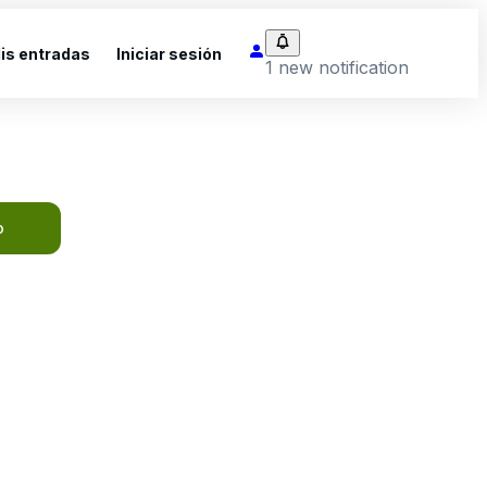
is entradas
Iniciar sesión
1 new notification
o