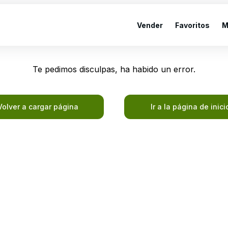
Vender
Favoritos
M
Te pedimos disculpas, ha habido un error.
Volver a cargar página
Ir a la página de inici