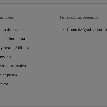
 empresa
¿Tienes alguna pregunta?
erca de nosotros
Centro de Ayuda / Contac
tribución abierta
ograma de Afiliados
ersores
vicio corporativo
a de prensa
pleos