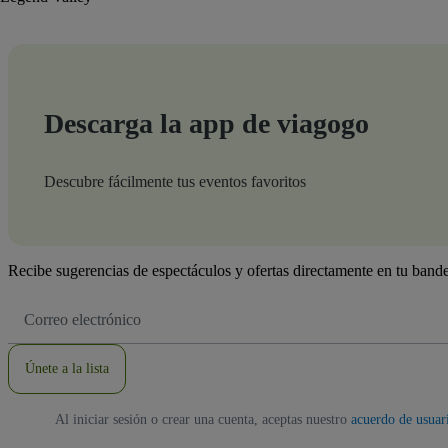
Descarga la app de viagogo
Descubre fácilmente tus eventos favoritos
Recibe sugerencias de espectáculos y ofertas directamente en tu bande
Dirección
de
correo
electrónico
Únete a la lista
Al iniciar sesión o crear una cuenta, aceptas nuestro
acuerdo de usuar