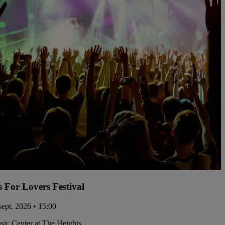
s For Lovers Festival
sept. 2026 • 15:00
ic Center at The Heights