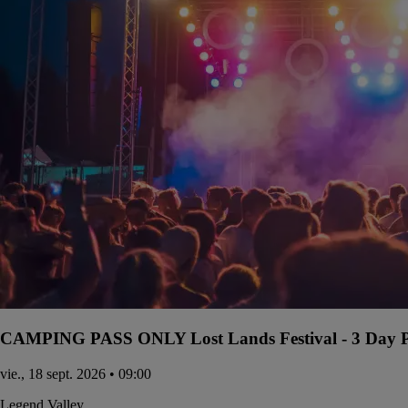
CAMPING PASS ONLY Lost Lands Festival - 3 Day Pa
vie., 18 sept. 2026 • 09:00
Legend Valley