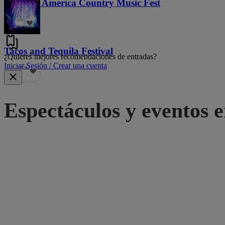
Voices of America Country Music Fest
36
Tacos and Tequila Festival
¿Quieres mejores recomendaciones de entradas?
Iniciar Sesión / Crear una cuenta
689
Espectáculos y eventos e