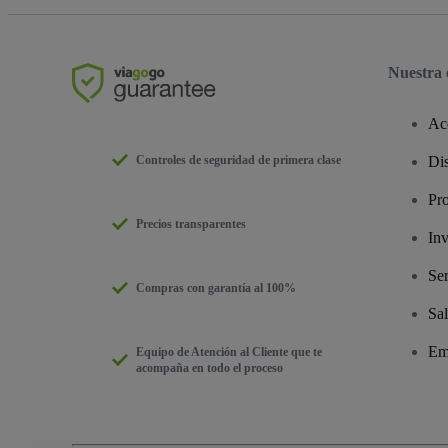
Nuestra
Ac
Controles de seguridad de primera clase
Dis
Pr
Precios transparentes
Inv
Ser
Compras con garantía al 100%
Sal
Em
Equipo de Atención al Cliente que te
acompaña en todo el proceso