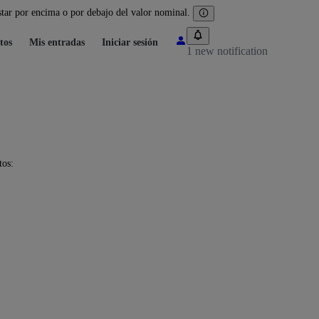
tar por encima o por debajo del valor nominal.
tos
Mis entradas
Iniciar sesión
1 new notification
tos: