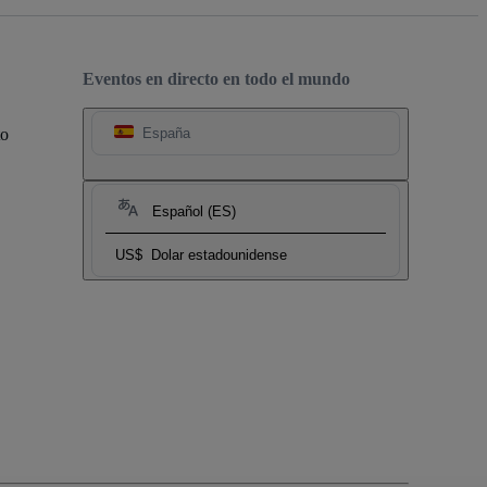
Eventos en directo en todo el mundo
to
España
Español (ES)
US$
Dolar estadounidense