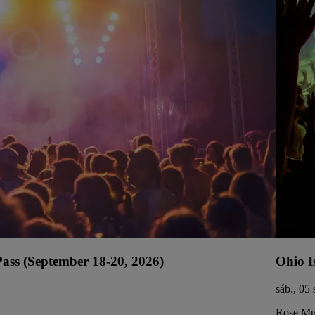
ss (September 18-20, 2026)
Ohio I
sáb., 05 
Rose Mus