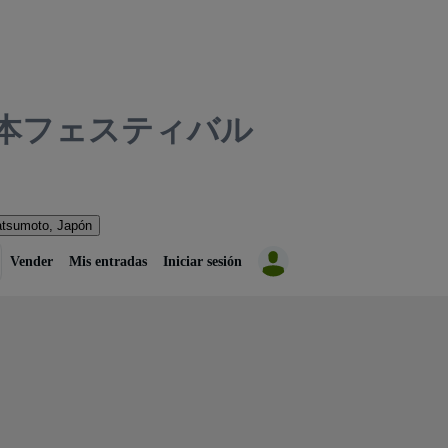
松本フェスティバル
tsumoto, Japón
Vender
Mis entradas
Iniciar sesión