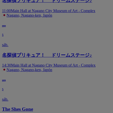
名探偵プリキュア！ ドリームステージ♪
11:00
Main Hall at Nagano City Museum of Art - Complex
Nagano, Nagano-ken, Japón
sep
5
sáb.
名探偵プリキュア！ ドリームステージ♪
14:30
Main Hall at Nagano City Museum of Art - Complex
Nagano, Nagano-ken, Japón
sep
5
sáb.
The Shes Gone