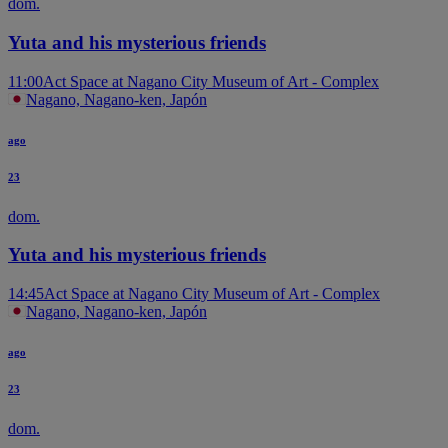
dom.
Yuta and his mysterious friends
11:00
Act Space at Nagano City Museum of Art - Complex
Nagano, Nagano-ken, Japón
ago
23
dom.
Yuta and his mysterious friends
14:45
Act Space at Nagano City Museum of Art - Complex
Nagano, Nagano-ken, Japón
ago
23
dom.