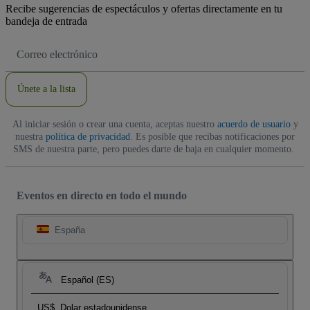
Recibe sugerencias de espectáculos y ofertas directamente en tu
bandeja de entrada
Dirección
de
correo
electrónico
Únete a la lista
Al iniciar sesión o crear una cuenta, aceptas nuestro
acuerdo de usuario
y
nuestra
política de privacidad
. Es posible que recibas notificaciones por
SMS de nuestra parte, pero puedes darte de baja en cualquier momento.
Eventos en directo en todo el mundo
España
Español (ES)
US$
Dolar estadounidense